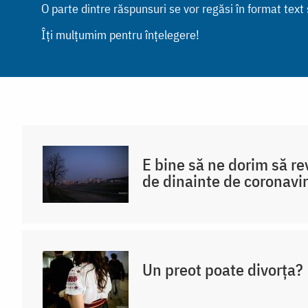
O parte dintre răspunsuri se vor regăsi în format text ș
Îți mulțumim pentru înțelegere!
E bine să ne dorim să rev
de dinainte de coronavi
Un preot poate divorța?