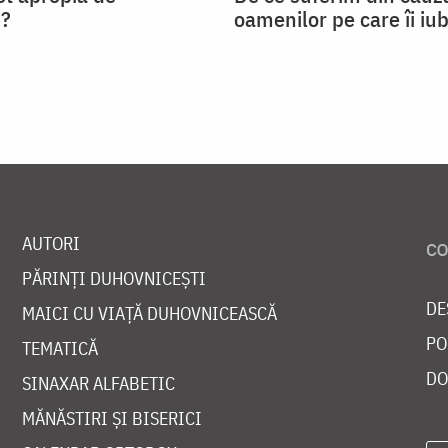
?
oamenilor pe care îi iu
AUTORI
PĂRINȚI DUHOVNICEȘTI
DE
MAICI CU VIAȚĂ DUHOVNICEASCĂ
PO
TEMATICĂ
DO
SINAXAR ALFABETIC
MĂNĂSTIRI ȘI BISERICI