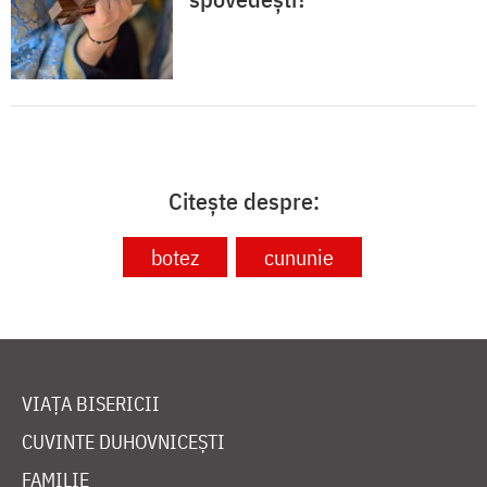
Citește despre:
botez
cununie
VIAȚA BISERICII
CUVINTE DUHOVNICEȘTI
FAMILIE