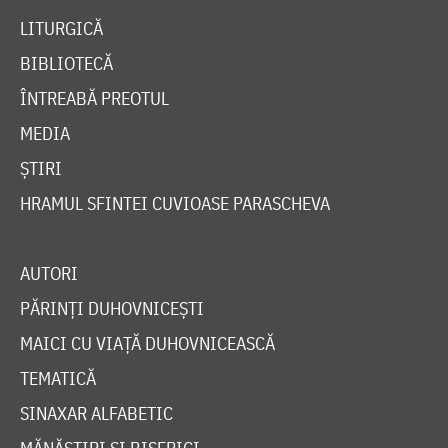
LITURGICĂ
BIBLIOTECĂ
ÎNTREABĂ PREOTUL
MEDIA
ȘTIRI
HRAMUL SFINTEI CUVIOASE PARASCHEVA
AUTORI
PĂRINȚI DUHOVNICEȘTI
MAICI CU VIAȚĂ DUHOVNICEASCĂ
TEMATICĂ
SINAXAR ALFABETIC