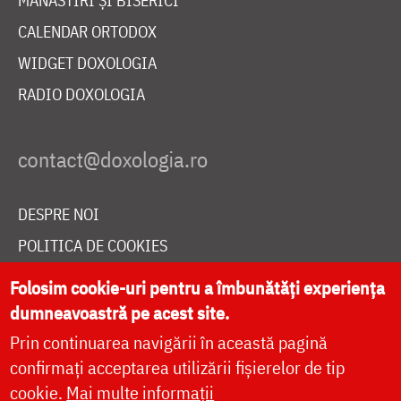
MĂNĂSTIRI ȘI BISERICI
CALENDAR ORTODOX
WIDGET DOXOLOGIA
RADIO DOXOLOGIA
DESPRE NOI
POLITICA DE COOKIES
DONEAZĂ ONLINE PENTRU CATEDRALA NAȚIONALĂ
Folosim cookie-uri pentru a îmbunătăți experiența
dumneavoastră pe acest site.
Prin continuarea navigării în această pagină
LIVE
confirmați acceptarea utilizării fișierelor de tip
cookie.
Mai multe informații