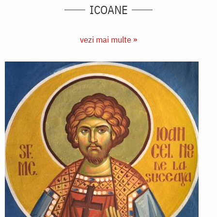
ICOANE
vezi mai multe »