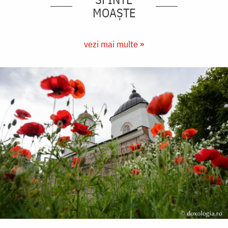
MOAȘTE
vezi mai multe »