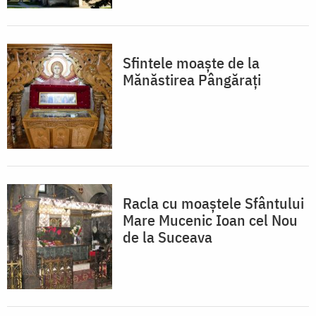
Sfintele moaște de la
Mănăstirea Pângărați
Racla cu moaștele Sfântului
Mare Mucenic Ioan cel Nou
de la Suceava