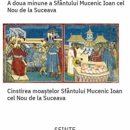
A doua minune a Sfântului Mucenic Ioan cel
Nou de la Suceava
Cinstirea moaștelor Sfântului Mucenic Ioan
cel Nou de la Suceava
SFINTE