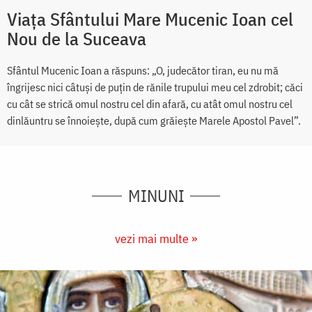
Viața Sfântului Mare Mucenic Ioan cel
Nou de la Suceava
Sfântul Mucenic Ioan a răspuns: „O, judecător tiran, eu nu mă
îngrijesc nici câtuși de puțin de rănile trupului meu cel zdrobit; căci
cu cât se strică omul nostru cel din afară, cu atât omul nostru cel
dinlăuntru se înnoiește, după cum grăiește Marele Apostol Pavel”.
MINUNI
vezi mai multe »