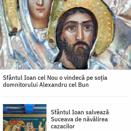
Sfântul Ioan cel Nou o vindecă pe soția
domnitorului Alexandru cel Bun
Sfântul Ioan salvează
Suceava de năvălirea
cazacilor