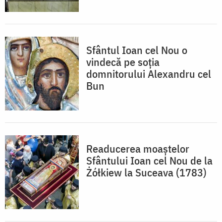
Sfântul Ioan cel Nou o
vindecă pe soția
domnitorului Alexandru cel
Bun
Readucerea moaștelor
Sfântului Ioan cel Nou de la
Żółkiew la Suceava (1783)