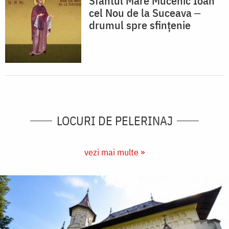
Sfântul Mare Mucenic Ioan
cel Nou de la Suceava ‒
drumul spre sfințenie
LOCURI DE PELERINAJ
vezi mai multe »