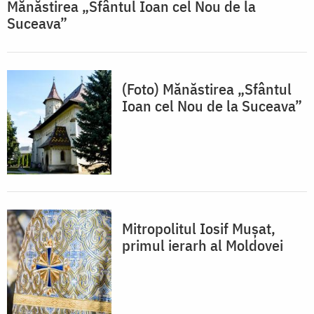
Mănăstirea „Sfântul Ioan cel Nou de la
Suceava”
(Foto) Mănăstirea „Sfântul
Ioan cel Nou de la Suceava”
Mitropolitul Iosif Mușat,
primul ierarh al Moldovei