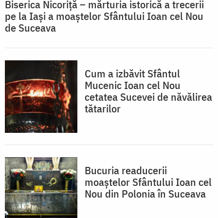
Biserica Nicoriță – mărturia istorică a trecerii
pe la Iași a moaștelor Sfântului Ioan cel Nou
de Suceava
Cum a izbăvit Sfântul
Mucenic Ioan cel Nou
cetatea Sucevei de năvălirea
tătarilor
Bucuria readucerii
moaștelor Sfântului Ioan cel
Nou din Polonia în Suceava