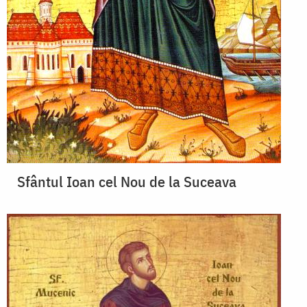
Sfântul Ioan cel Nou de la Suceava