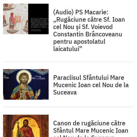
(Audio) PS Macarie:
„Rugăciune către Sf. Ioan
cel Nou și Sf. Voievod
Constantin Brâncoveanu
pentru apostolatul
laicatului”
Paraclisul Sfântului Mare
Mucenic Ioan cel Nou de la
Suceava
Canon de rugăciune către
Sfântul Mare Mucenic Ioan