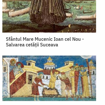
Sfântul Mare Mucenic Ioan cel Nou -
Salvarea cetății Suceava