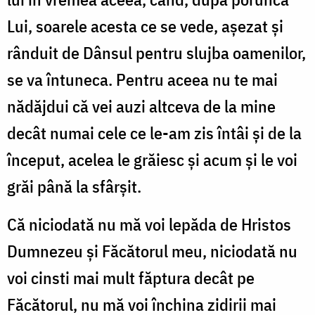
Lui, soarele acesta ce se vede, așezat și
rânduit de Dânsul pentru slujba oamenilor,
se va întuneca. Pentru aceea nu te mai
nădăjdui că vei auzi altceva de la mine
decât numai cele ce le-am zis întâi și de la
început, acelea le grăiesc și acum și le voi
grăi până la sfârșit.
Că niciodată nu mă voi lepăda de Hristos
Dumnezeu și Făcătorul meu, niciodată nu
voi cinsti mai mult făptura decât pe
Făcătorul, nu mă voi închina zidirii mai