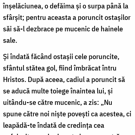
înșelăciunea, o defăima și o surpa până la
sfârșit; pentru aceasta a poruncit ostașilor
săi să-l dezbrace pe mucenic de hainele
sale.
Și îndată făcând ostașii cele poruncite,
sfântul stătea gol, fiind îmbrăcat întru
Hristos. După aceea, cadiul a poruncit să
se aducă multe toiege înaintea lui, și
uitându-se către mucenic, a zis: „Nu
spune către noi niște povești ca acestea, ci
leapădă-te îndată de credința cea