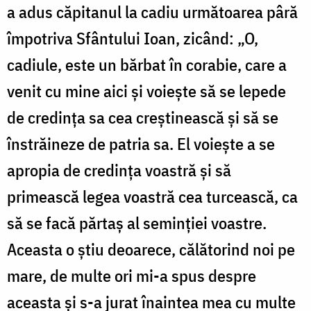
a adus căpitanul la cadiu următoarea pâră
împotriva Sfântului Ioan, zicând: „O,
cadiule, este un bărbat în corabie, care a
venit cu mine aici și voiește să se lepede
de credința sa cea creștinească și să se
înstrăineze de patria sa. El voiește a se
apropia de credința voastră și să
primească legea voastră cea turcească, ca
să se facă părtaș al seminției voastre.
Aceasta o știu deoarece, călătorind noi pe
mare, de multe ori mi-a spus despre
aceasta și s-a jurat înaintea mea cu multe