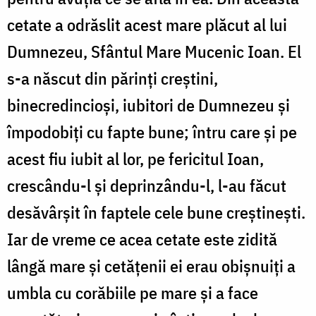
cetate a odrăslit acest mare plăcut al lui
Dumnezeu, Sfântul Mare Mucenic Ioan. El
s-a născut din părinți creștini,
binecredincioși, iubitori de Dumnezeu și
împodobiți cu fapte bune; întru care și pe
acest fiu iubit al lor, pe fericitul Ioan,
crescându-l și deprinzându-l, l-au făcut
desăvârșit în faptele cele bune creștinești.
Iar de vreme ce acea cetate este zidită
lângă mare și cetățenii ei erau obișnuiți a
umbla cu corăbiile pe mare și a face