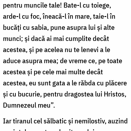
pentru muncile tale! Bate-l cu toiege,
arde-l cu foc, îneacă-l în mare, taie-l în
bucăți cu sabia, pune asupra lui și alte
munci; și dacă ai mai cumplite decât
acestea, și pe acelea nu te lenevi a le
aduce asupra mea; de vreme ce, pe toate
acestea și pe cele mai multe decât
acestea, eu sunt gata a le răbda cu plăcere
și cu bucurie, pentru dragostea lui Hristos,
Dumnezeul meu”.
Iar tiranul cel sălbatic și nemilostiv, auzind