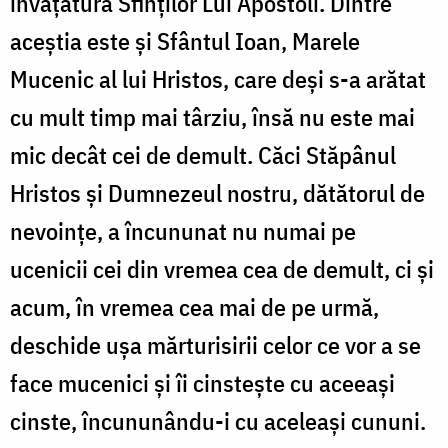
învățătura Sfinților Lui Apostoli. Dintre
aceștia este și Sfântul Ioan, Marele
Mucenic al lui Hristos, care deși s-a arătat
cu mult timp mai târziu, însă nu este mai
mic decât cei de demult. Căci Stăpânul
Hristos și Dumnezeul nostru, dătătorul de
nevoințe, a încununat nu numai pe
ucenicii cei din vremea cea de demult, ci și
acum, în vremea cea mai de pe urmă,
deschide ușa mărturisirii celor ce vor a se
face mucenici și îi cinstește cu aceeași
cinste, încununându-i cu aceleași cununi.