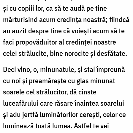
și cu copiii lor, ca să te audă pe tine
mărturisind acum credința noastră; fiindcă
au auzit despre tine că voiești acum să te
faci propovăduitor al credinței noastre
celei strălucite, bine norocite și desfătate.
Deci vino, o, minunatule, și stai împreună
cu noi și preamărește cu glas minunat
soarele cel strălucitor, dă cinste
luceafărului care răsare înaintea soarelui
și adu jertfă luminătorilor cerești, celor ce
luminează toată lumea. Astfel te vei