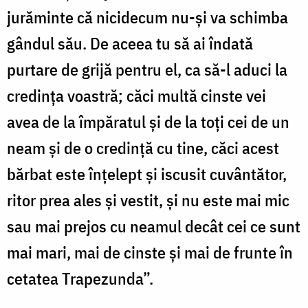
jurăminte că nicidecum nu-și va schimba
gândul său. De aceea tu să ai îndată
purtare de grijă pentru el, ca să-l aduci la
credința voastră; căci multă cinste vei
avea de la împăratul și de la toți cei de un
neam și de o credință cu tine, căci acest
bărbat este înțelept și iscusit cuvântător,
ritor prea ales și vestit, și nu este mai mic
sau mai prejos cu neamul decât cei ce sunt
mai mari, mai de cinste și mai de frunte în
cetatea Trapezunda”.