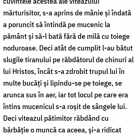
cuvintele acestea ale viteazului
mărturisitor, s-a aprins de mânie și îndată
a poruncit să întindă pe mucenic la
pământ și să-l bată fără de milă cu toiege
noduroase. Deci atât de cumplit l-au bătut
slugile tiranului pe răbdătorul de chinuri al
lui Hristos, încât s-a zdrobit trupul lui în
multe bucăți și lipindu-se pe toiege, se
arunca sus în aer, iar tot locul pe care era
întins mucenicul s-a roșit de sângele lui.
Deci viteazul pătimitor răbdând cu
bărbăție o muncă ca aceea, și-a ridicat