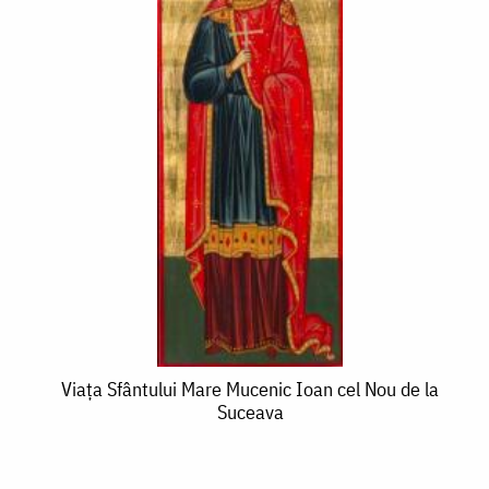
Viața
Viața Sfântului Mare Mucenic Ioan cel Nou de la
Suceava
Sfântului
Mare