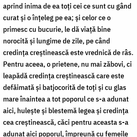
aprind inima de ea toți cei ce sunt cu gând
curat și o înțeleg pe ea; și celor ce o
primesc cu bucurie, le dă viață bine
norocită și lungime de zile, pe când
credința creștinească este vrednică de râs.
Pentru aceea, o prietene, nu mai zăbovi, ci
leapădă credința creștinească care este
defăimată și batjocorită de toți și cu glas
mare înaintea a tot poporul ce s-a adunat
aici, hulește și blestemă legea și credința
cea creștinească, căci pentru aceasta s-a
adunat aici poporul, împreună cu femeile