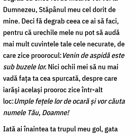
Dumnezeu, Stăpânul meu cel dorit de
mine. Deci fă degrab ceea ce ai să faci,
pentru că urechile mele nu pot să audă
mai mult cuvintele tale cele necurate, de
care zice proorocul:
Venin de aspidă este
sub buzele lor.
Nici ochii mei să nu mai
vadă fața ta cea spurcată, despre care
iarăși același prooroc zice într-alt
loc:
Umple fețele lor de ocară și vor căuta
numele Tău, Doamne!
Iată ai înaintea ta trupul meu gol, gata