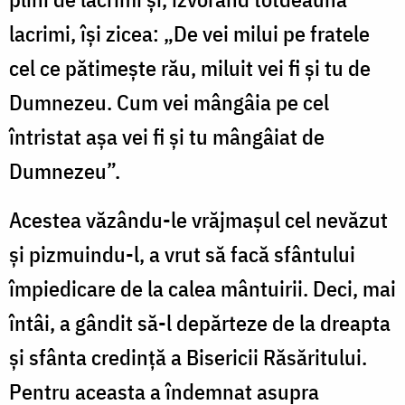
lacrimi, își zicea: „De vei milui pe fratele
cel ce pătimește rău, miluit vei fi și tu de
Dumnezeu. Cum vei mângâia pe cel
întristat așa vei fi și tu mângâiat de
Dumnezeu”.
Acestea văzându-le vrăjmașul cel nevăzut
și pizmuindu-l, a vrut să facă sfântului
împiedicare de la calea mântuirii. Deci, mai
întâi, a gândit să-l depărteze de la dreapta
și sfânta credință a Bisericii Răsăritului.
Pentru aceasta a îndemnat asupra