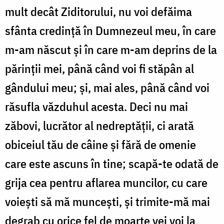
mult decât Ziditorului, nu voi defăima
sfânta credință în Dumnezeul meu, în care
m-am născut și în care m-am deprins de la
părinții mei, până când voi fi stăpân al
gândului meu; și, mai ales, până când voi
răsufla văzduhul acesta. Deci nu mai
zăbovi, lucrător al nedreptății, ci arată
obiceiul tău de câine și fără de omenie
care este ascuns în tine; scapă-te odată de
grija cea pentru aflarea muncilor, cu care
voiești să mă muncești, și trimite-mă mai
degrab cu orice fel de moarte vei voi la