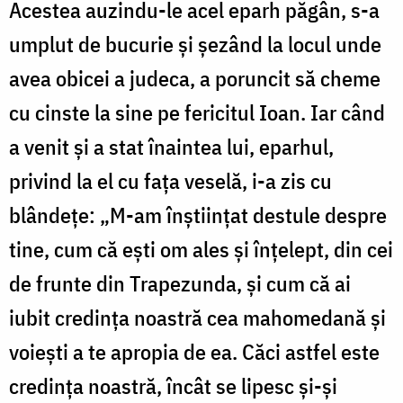
Acestea auzindu-le acel eparh păgân, s-a
umplut de bucurie și șezând la locul unde
avea obicei a judeca, a poruncit să cheme
cu cinste la sine pe fericitul Ioan. Iar când
a venit și a stat înaintea lui, eparhul,
privind la el cu fața veselă, i-a zis cu
blândețe: „M-am înștiințat destule despre
tine, cum că ești om ales și înțelept, din cei
de frunte din Trapezunda, și cum că ai
iubit credința noastră cea mahomedană și
voiești a te apropia de ea. Căci astfel este
credința noastră, încât se lipesc și-și