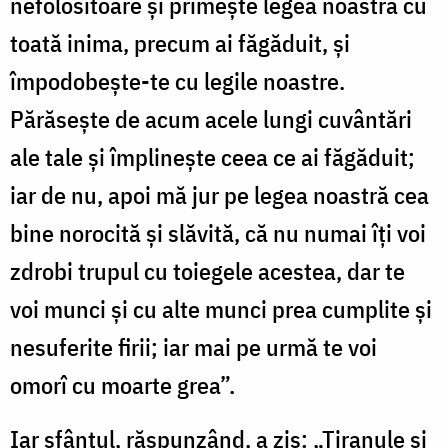
nefolositoare și primește legea noastră cu
toată inima, precum ai făgăduit, și
împodobește-te cu legile noastre.
Părăsește de acum acele lungi cuvântări
ale tale și împlinește ceea ce ai făgăduit;
iar de nu, apoi mă jur pe legea noastră cea
bine norocită și slăvită, că nu numai îți voi
zdrobi trupul cu toiegele acestea, dar te
voi munci și cu alte munci prea cumplite și
nesuferite firii; iar mai pe urmă te voi
omorî cu moarte grea”.
Iar sfântul, răspunzând, a zis: „Tiranule și