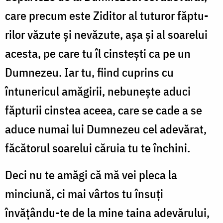
care precum este Ziditor al tuturor făptu­
rilor văzute și nevăzute, așa și al soarelui
acesta, pe care tu îl cinstești ca pe un
Dumnezeu. Iar tu, fiind cuprins cu
întunericul amăgirii, nebunește aduci
făpturii cinstea aceea, care se cade a se
aduce numai lui Dumnezeu cel adevărat,
făcătorul soarelui căruia tu te închini.
Deci nu te amăgi că mă vei pleca la
minciună, ci mai vârtos tu însuți
învățându-te de la mine taina adevărului,