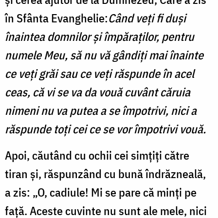
în Sfânta Evanghelie:
Când veți fi duși
înaintea domnilor și împăraților, pentru
numele Meu, să nu vă gândiți mai înainte
ce veți grăi sau ce veți răspunde în acel
ceas, că vi se va da vouă cuvânt căruia
nimeni nu va putea a se împotrivi, nici a
răspunde toți cei ce se vor împotrivi vouă.
Apoi, căutând cu ochii cei simțiți către
tiran și, răspunzând cu bună îndrăzneală,
a zis: „O, cadiule! Mi se pare că minți pe
față. Aceste cuvinte nu sunt ale mele, nici