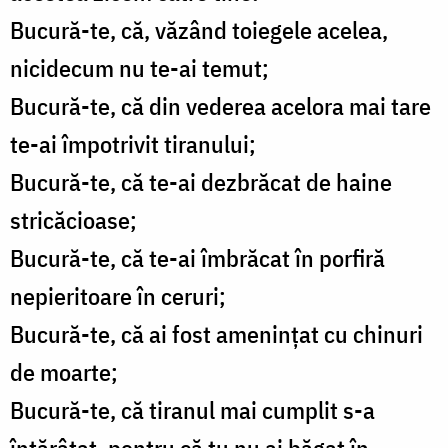
Bucură-te, că, văzând toiegele acelea,
nicidecum nu te-ai temut;
Bucură-te, că din vederea acelora mai tare
te-ai împotrivit tiranului;
Bucură-te, că te-ai dezbrăcat de haine
stricăcioase;
Bucură-te, că te-ai îmbrăcat în porfiră
nepieritoare în ceruri;
Bucură-te, că ai fost ameninţat cu chinuri
de moarte;
Bucură-te, că tiranul mai cumplit s-a