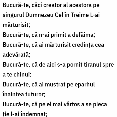
Bucură-te, căci creator al acestora pe
singurul Dumnezeu Cel în Treime L-ai
mărturisit;
Bucură-te, că n-ai primit a defăima;
Bucură-te, că ai mărturisit credinţa cea
adevărată;
Bucură-te, că de aici s-a pornit tiranul spre
a te chinui;
Bucură-te, că ai mustrat pe eparhul
înaintea tuturor;
Bucură-te, că pe el mai vârtos a se pleca
ţie l-ai îndemnat;