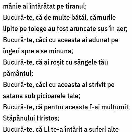
mânie ai întărâtat pe tiranul;
Bucură-te, că de multe bătăi, cărnurile
lipite pe toiege au fost aruncate sus în aer;
Bucură-te, căci cu aceasta ai adunat pe
îngeri spre a se minuna;
Bucură-te, că ai roşit cu sângele tău
pământul;
Bucură-te, căci cu aceasta ai strivit pe
satana sub picioarele tale;
Bucură-te, că pentru aceasta I-ai mulţumit
Stăpânului Hristos;
Bucură-te, că El te-a întărit a suferi alte