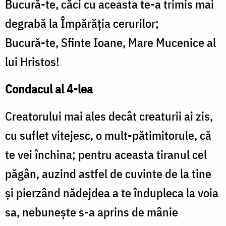
Bucură-te, căci cu aceasta te-a trimis mai
degrabă la Împărăţia cerurilor;
Bucură-te, Sfinte Ioane, Mare Mucenice al
lui Hristos!
Condacul al 4-lea
Creatorului mai ales decât creaturii ai zis,
cu suflet vitejesc, o mult-pătimitorule, că
te vei închina; pentru aceasta tiranul cel
păgân, auzind astfel de cuvinte de la tine
şi pierzând nădejdea a te îndupleca la voia
sa, nebuneşte s-a aprins de mânie