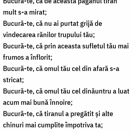
Bucură-te, că de aceasta păgânul tiran
mult s-a mirat;
Bucură-te, că nu ai purtat grijă de
vindecarea rănilor trupului tău;
Bucură-te, că prin aceasta sufletul tău mai
frumos a înflorit;
Bucură-te, că omul tău cel din afară s-a
stricat;
Bucură-te, că omul tău cel dinăuntru a luat
acum mai bună înnoire;
Bucură-te, că tiranul a pregătit şi alte
chinuri mai cumplite împotriva ta;