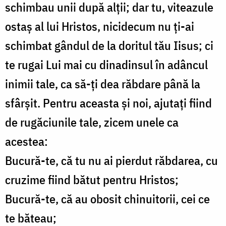
schimbau unii după alţii; dar tu, viteazule
ostaş al lui Hristos, nicidecum nu ţi-ai
schimbat gândul de la doritul tău Iisus; ci
te rugai Lui mai cu dinadinsul în adâncul
inimii tale, ca să-ţi dea răbdare până la
sfârşit. Pentru aceasta şi noi, ajutaţi fiind
de rugăciunile tale, zicem unele ca
acestea:
Bucură-te, că tu nu ai pierdut răbdarea, cu
cruzime fiind bătut pentru Hristos;
Bucură-te, că au obosit chinuitorii, cei ce
te băteau;