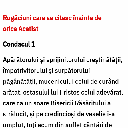
Rugăciuni care se citesc înainte de
orice Acatist
Condacul 1
Apărătorului şi sprijinitorului creştinătăţii,
împotrivitorului şi surpătorului
păgânătăţii, mucenicului celui de curând
arătat, ostaşului lui Hristos celui adevărat,
care ca un soare Bisericii Răsăritului a
strălucit, şi pe credincioşi de veselie i-a
umplut, toţi acum din suflet cântări de