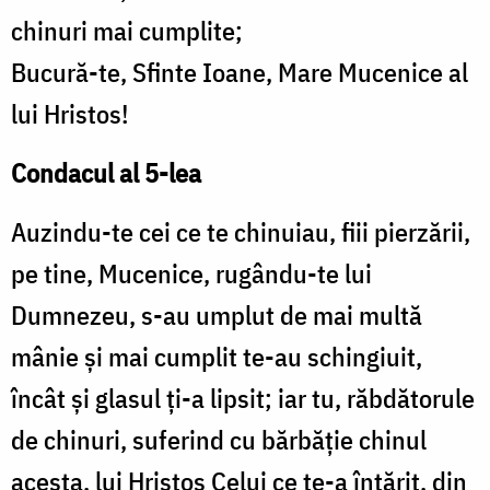
chinuri mai cumplite;
Bucură-te, Sfinte Ioane, Mare Mucenice al
lui Hristos!
Condacul al 5-lea
Auzindu-te cei ce te chinuiau, fiii pierzării,
pe tine, Mucenice, rugându-te lui
Dumnezeu, s-au umplut de mai multă
mânie şi mai cumplit te-au schingiuit,
încât şi glasul ţi-a lipsit; iar tu, răbdătorule
de chinuri, suferind cu bărbăţie chinul
acesta, lui Hristos Celui ce te-a întărit, din