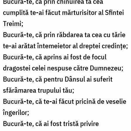
Bucură-te, că prin chinuirea ta cea
cumplită te-ai făcut mărturisitor al Sfintei
Treimi;
Bucură-te, că prin răbdarea ta cea cu tărie
te-ai arătat întemeietor al dreptei credinţe;
Bucură-te, că aprins ai fost de focul
dragostei celei nespuse către Dumnezeu;
Bucură-te, că pentru Dânsul ai suferit
sfărâmarea trupului tău;
Bucură-te, că te-ai făcut pricină de veselie
îngerilor;
Bucură-te, că ai fost tristă privire