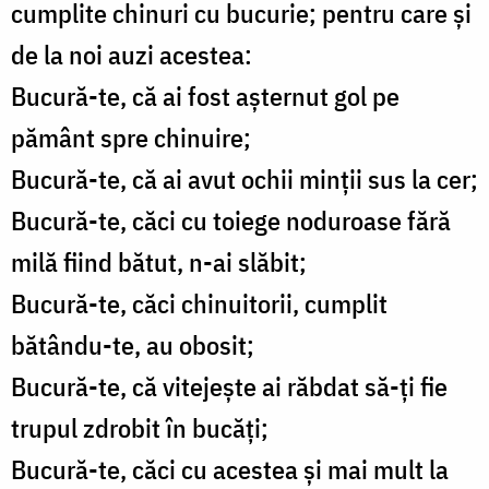
cumplite chinuri cu bucurie; pentru care şi
de la noi auzi acestea:
Bucură-te, că ai fost aşternut gol pe
pământ spre chinuire;
Bucură-te, că ai avut ochii minţii sus la cer;
Bucură-te, căci cu toiege noduroase fără
milă fiind bătut, n-ai slăbit;
Bucură-te, căci chinuitorii, cumplit
bătându-te, au obosit;
Bucură-te, că vitejeşte ai răbdat să-ţi fie
trupul zdrobit în bucăţi;
Bucură-te, căci cu acestea şi mai mult la