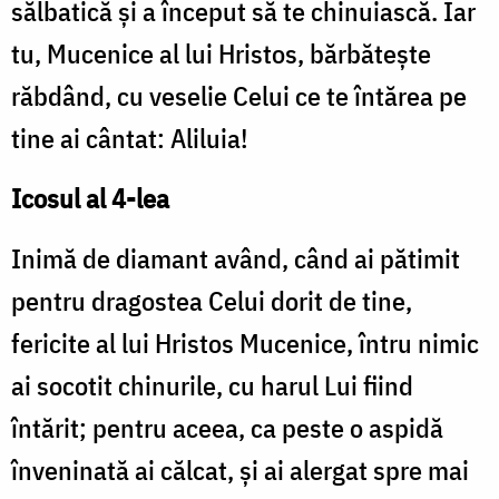
sălbatică şi a început să te chinuiască. Iar
tu, Mucenice al lui Hristos, bărbăteşte
răbdând, cu veselie Celui ce te întărea pe
tine ai cântat: Aliluia!
Icosul al 4-lea
Inimă de diamant având, când ai pătimit
pentru dragostea Celui dorit de tine,
fericite al lui Hristos Mucenice, întru nimic
ai socotit chinurile, cu harul Lui fiind
întărit; pentru aceea, ca peste o aspidă
înveninată ai călcat, şi ai alergat spre mai