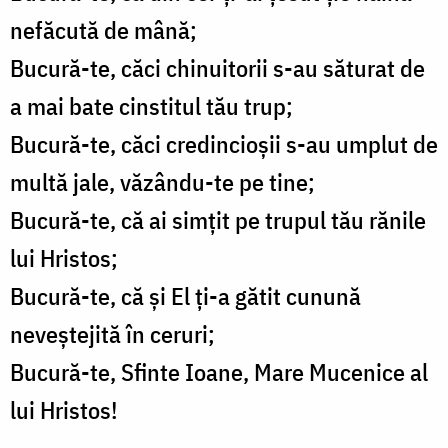
nefăcută de mână;
Bucură-te, căci chinuitorii s-au săturat de
a mai bate cinstitul tău trup;
Bucură-te, căci credincioşii s-au umplut de
multă jale, văzându-te pe tine;
Bucură-te, că ai simţit pe trupul tău rănile
lui Hristos;
Bucură-te, că şi El ţi-a gătit cunună
neveştejită în ceruri;
Bucură-te, Sfinte Ioane, Mare Mucenice al
lui Hristos!