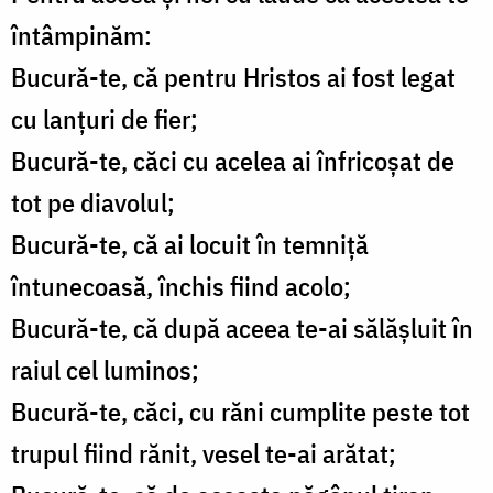
întâmpinăm:
Bucură-te, că pentru Hristos ai fost legat
cu lanţuri de fier;
Bucură-te, căci cu acelea ai înfricoşat de
tot pe diavolul;
Bucură-te, că ai locuit în temniţă
întunecoasă, închis fiind acolo;
Bucură-te, că după aceea te-ai sălăşluit în
raiul cel luminos;
Bucură-te, căci, cu răni cumplite peste tot
trupul fiind rănit, vesel te-ai arătat;