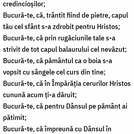
credincioşilor;
Bucură-te, că, trântit fiind de pietre, capul
tău cel sfânt s-a zdrobit pentru Hristos;
Bucură-te, că prin rugăciunile tale s-a
strivit de tot capul balaurului cel nevăzut;
Bucură-te, că pământul ca o boia s-a
vopsit cu sângele cel curs din tine;
Bucură-te, că în Împărăţia cerurilor Hristos
cunună acum ţi-a dăruit;
Bucură-te, că pentru Dânsul pe pământ ai
pătimit;
Bucură-te, că împreună cu Dânsul în