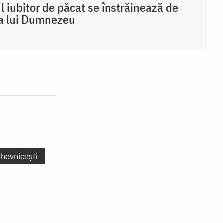
 iubitor de păcat se înstrăinează de
a lui Dumnezeu
uhovnicești