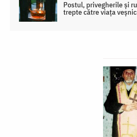
Postul, privegherile și 
trepte către viața veșni