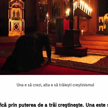
Una e să crezi, alta e să trăiești creștinismul
ică prin puterea de a trăi creştineşte. Una este 