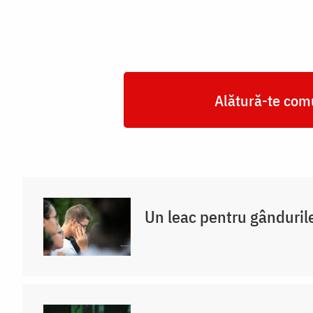
Alătură-te comu
Un leac pentru gânduril