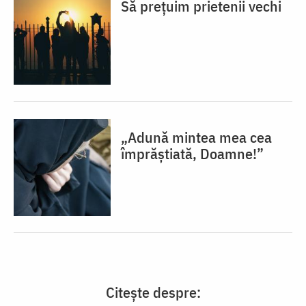
Să prețuim prietenii vechi
„Adună mintea mea cea
împrăștiată, Doamne!”
Citește despre: