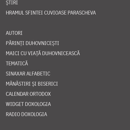
ȘTIRI
HRAMUL SFINTEI CUVIOASE PARASCHEVA
AUTORI
PĂRINȚI DUHOVNICEȘTI
MAICI CU VIAȚĂ DUHOVNICEASCĂ
TEMATICĂ
SINAXAR ALFABETIC
MĂNĂSTIRI ȘI BISERICI
CALENDAR ORTODOX
WIDGET DOXOLOGIA
RADIO DOXOLOGIA