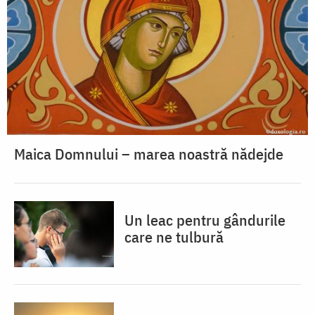
Maica Domnului – marea noastră nădejde
Un leac pentru gândurile
care ne tulbură