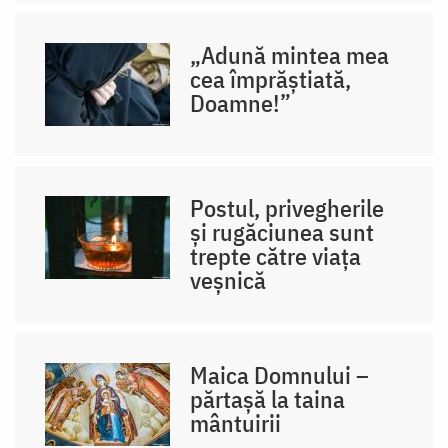
„Adună mintea mea
cea împrăștiată,
Doamne!”
Postul, privegherile
și rugăciunea sunt
trepte către viața
veșnică
Maica Domnului –
părtașă la taina
mântuirii