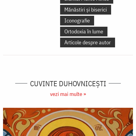
Mănăstiri și biserici
Iconografie
Ortodoxia în lume
Articole despre autor
CUVINTE DUHOVNICEȘTI
vezi mai multe »