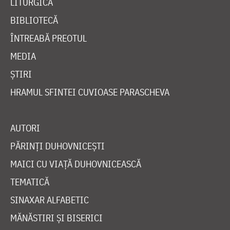
LITURGICĂ
BIBLIOTECĂ
ÎNTREABĂ PREOTUL
MEDIA
ȘTIRI
HRAMUL SFINTEI CUVIOASE PARASCHEVA
AUTORI
PĂRINȚI DUHOVNICEȘTI
MAICI CU VIAȚĂ DUHOVNICEASCĂ
TEMATICĂ
SINAXAR ALFABETIC
MĂNĂSTIRI ȘI BISERICI