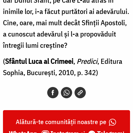
inimile lor, i-a făcut purtători ai adevărului.
Cine, oare, mai mult decât Sfinții Apostoli,
a cunoscut adevărul și l-a propovăduit
întregii lumi creștine?
(
Sfântul Luca al Crimeei
,
Predici
, Editura
Sophia, București, 2010, p. 342)
Alătură-te comunității noastre pe