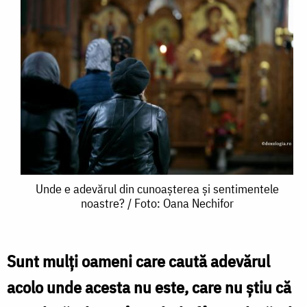
Unde
Unde e adevărul din cunoașterea și sentimentele
noastre? / Foto: Oana Nechifor
e
adevărul
din
Sunt mulți oameni care caută adevărul
cunoașterea
acolo unde acesta nu este, care nu știu că
și