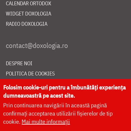
CALENDAR ORTODOX
WIDGET DOXOLOGIA
RADIO DOXOLOGIA
DESPRE NOI
POLITICA DE COOKIES
DONEAZĂ ONLINE PENTRU CATEDRALA NAȚIONALĂ
Folosim cookie-uri pentru a îmbunătăți experiența
dumneavoastră pe acest site.
Prin continuarea navigării în această pagină
LIVE
confirmați acceptarea utilizării fișierelor de tip
cookie.
Mai multe informații