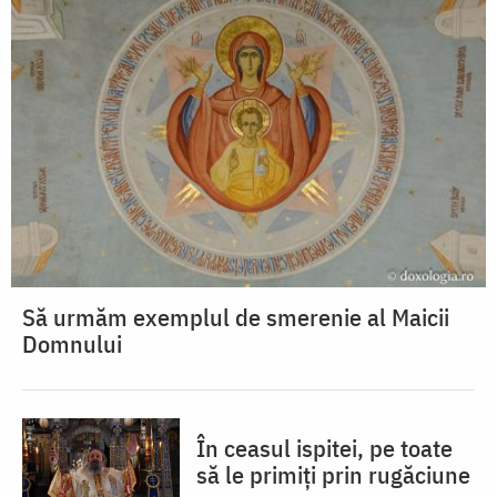
Să urmăm exemplul de smerenie al Maicii
Domnului
În ceasul ispitei, pe toate
să le primiți prin rugăciune