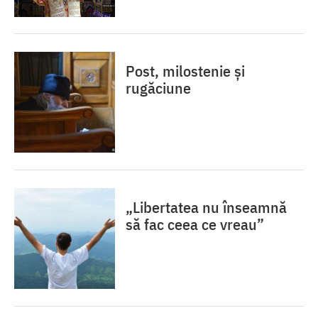
Post, milostenie și
rugăciune
„Libertatea nu înseamnă
să fac ceea ce vreau”