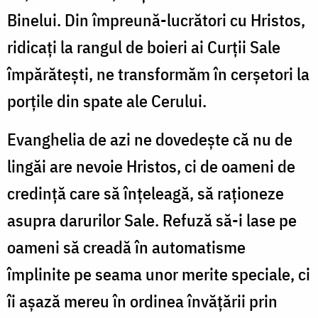
Binelui. Din împreună-lucrători cu Hristos,
ridicați la rangul de boieri ai Curții Sale
împărătești, ne transformăm în cerșetori la
porțile din spate ale Cerului.
Evanghelia de azi ne dovedește că nu de
lingăi are nevoie Hristos, ci de oameni de
credință care să înțeleagă, să raționeze
asupra darurilor Sale. Refuză să-i lase pe
oameni să creadă în automatisme
împlinite pe seama unor merite speciale, ci
îi așază mereu în ordinea învățării prin