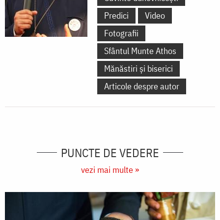
Predici
Video
Fotografii
Sfântul Munte Athos
Mănăstiri și biserici
Articole despre autor
PUNCTE DE VEDERE
vezi mai multe »