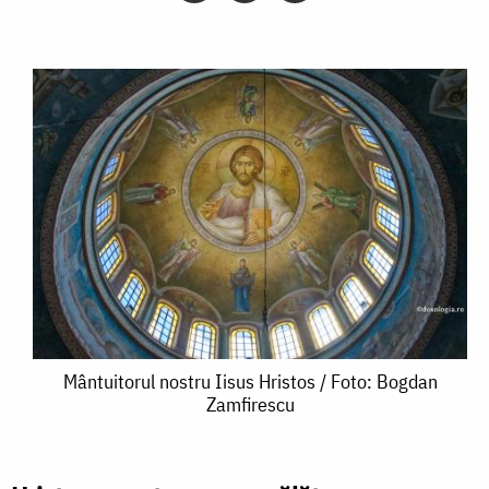
Mântuitorul
Mântuitorul nostru Iisus Hristos / Foto: Bogdan
Zamfirescu
nostru
Iisus