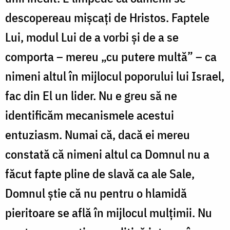
descopereau mișcați de Hristos. Faptele
Lui, modul Lui de a vorbi și de a se
comporta – mereu „cu putere multă” – ca
nimeni altul în mijlocul poporului lui Israel,
fac din El un lider. Nu e greu să ne
identificăm mecanismele acestui
entuziasm. Numai că, dacă ei mereu
constată că nimeni altul ca Domnul nu a
făcut fapte pline de slavă ca ale Sale,
Domnul știe că nu pentru o hlamidă
pieritoare se află în mijlocul mulțimii. Nu