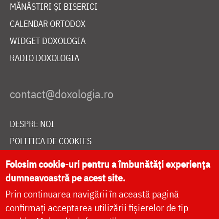
MĂNĂSTIRI ȘI BISERICI
CALENDAR ORTODOX
WIDGET DOXOLOGIA
RADIO DOXOLOGIA
DESPRE NOI
POLITICA DE COOKIES
DONEAZĂ ONLINE PENTRU CATEDRALA NAȚIONALĂ
Folosim cookie-uri pentru a îmbunătăți experiența
dumneavoastră pe acest site.
Prin continuarea navigării în această pagină
LIVE
confirmați acceptarea utilizării fișierelor de tip