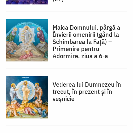
Maica Domnului, pârgă a
Învierii omenirii (gând la
Schimbarea la Față) –
Primenire pentru
Adormire, ziua a 6-a
Vederea lui Dumnezeu în
trecut, în prezent și în
veșnicie