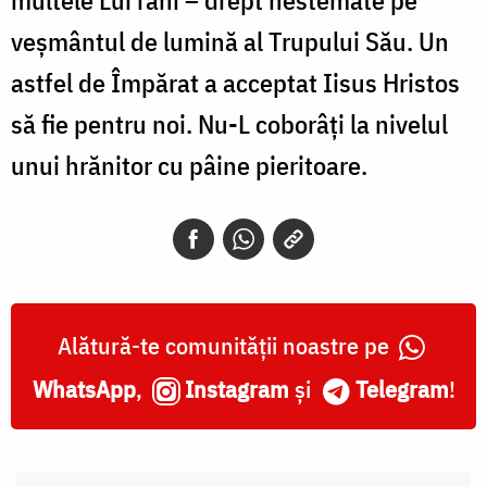
veșmântul de lumină al Trupului Său. Un
astfel de Împărat a acceptat Iisus Hristos
să fie pentru noi. Nu-L coborâți la nivelul
unui hrănitor cu pâine pieritoare.
Alătură-te comunității noastre pe
WhatsApp
,
Instagram
și
Telegram
!