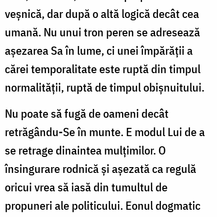
veșnică, dar după o altă logică decât cea
umană. Nu unui tron peren se adresează
așezarea Sa în lume, ci unei împărății a
cărei temporalitate este ruptă din timpul
normalității, ruptă de timpul obișnuitului.
Nu poate să fugă de oameni decât
retrăgându-Se în munte. E modul Lui de a
se retrage dinaintea mulțimilor. O
însingurare rodnică și așezată ca regulă
oricui vrea să iasă din tumultul de
propuneri ale politicului. Eonul dogmatic