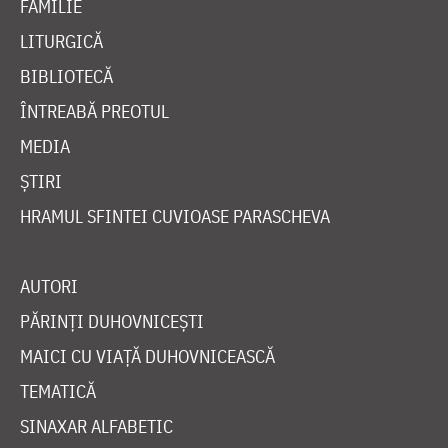
FAMILIE
LITURGICĂ
BIBLIOTECĂ
ÎNTREABĂ PREOTUL
MEDIA
ȘTIRI
HRAMUL SFINTEI CUVIOASE PARASCHEVA
AUTORI
PĂRINȚI DUHOVNICEȘTI
MAICI CU VIAȚĂ DUHOVNICEASCĂ
TEMATICĂ
SINAXAR ALFABETIC