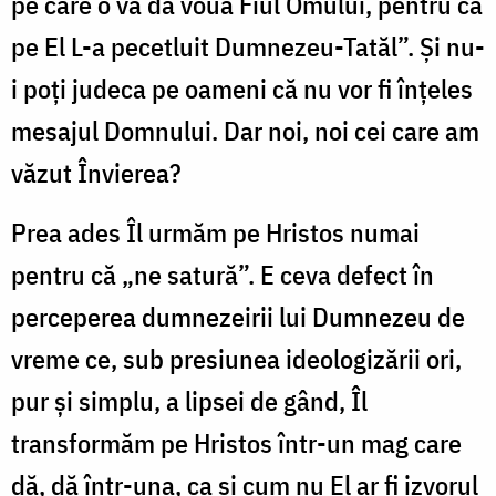
pe care o va da vouă Fiul Omului, pentru că
pe El L-a pecetluit Dumnezeu-Tatăl”. Și nu-
i poți judeca pe oameni că nu vor fi înțeles
mesajul Domnului. Dar noi, noi cei care am
văzut Învierea?
Prea ades Îl urmăm pe Hristos numai
pentru că „ne satură”. E ceva defect în
perceperea dumnezeirii lui Dumnezeu de
vreme ce, sub presiunea ideologizării ori,
pur și simplu, a lipsei de gând, Îl
transformăm pe Hristos într-un mag care
dă, dă într-una, ca și cum nu El ar fi izvorul