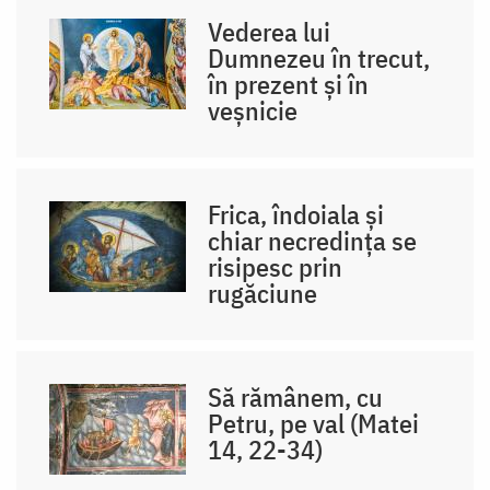
Vederea lui
Dumnezeu în trecut,
în prezent și în
veșnicie
Frica, îndoiala și
chiar necredința se
risipesc prin
rugăciune
Să rămânem, cu
Petru, pe val (Matei
14, 22-34)