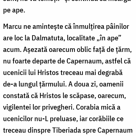
pe ape.
Marcu ne amintește că înmulțirea pâinilor
are loc la Dalmatuta, localitate „în ape”
acum. Așezată oarecum oblic față de țărm,
nu foarte departe de Capernaum, astfel că
ucenicii lui Hristos treceau mai degrabă
de-a lungul țărmului. A doua zi, oamenii
constată că Hristos le scăpase, oarecum,
vigilentei lor privegheri. Corabia mică a
ucenicilor nu-L preluase, iar corăbiile ce
treceau dinspre Tiberiada spre Capernaum