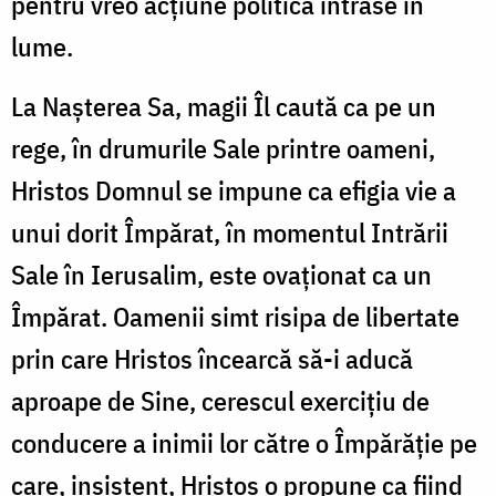
pentru vreo acțiune politică intrase în
lume.
La Nașterea Sa, magii Îl caută ca pe un
rege, în drumurile Sale printre oameni,
Hristos Domnul se impune ca efigia vie a
unui dorit Împărat, în momentul Intrării
Sale în Ierusalim, este ovaționat ca un
Împărat. Oamenii simt risipa de libertate
prin care Hristos încearcă să-i aducă
aproape de Sine, cerescul exercițiu de
conducere a inimii lor către o Împărăție pe
care, insistent, Hristos o propune ca fiind