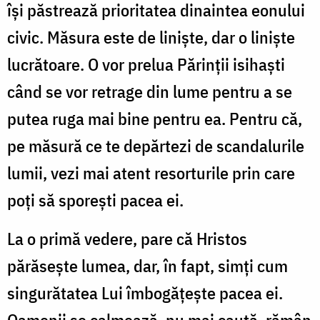
își păstrează prioritatea dinaintea eonului
civic. Măsura este de liniște, dar o liniște
lucrătoare. O vor prelua Părinții isihaști
când se vor retrage din lume pentru a se
putea ruga mai bine pentru ea. Pentru că,
pe măsură ce te depărtezi de scandalurile
lumii, vezi mai atent resorturile prin care
poți să sporești pacea ei.
La o primă vedere, pare că Hristos
părăsește lumea, dar, în fapt, simți cum
singurătatea Lui îmbogățește pacea ei.
Oamenii se calmează, nu mai caută, rămân