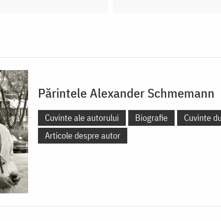
Părintele Alexander Schmemann
Cuvinte ale autorului
Biografie
Cuvinte d
Articole despre autor