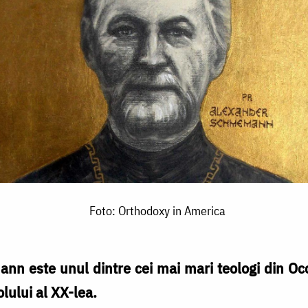
Foto: Orthodoxy in America
 este unul dintre cei mai mari teologi din Occi
olului al XX-lea.