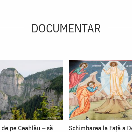
DOCUMENTAR
e de pe Ceahlău ‒ să
Schimbarea la Față a 