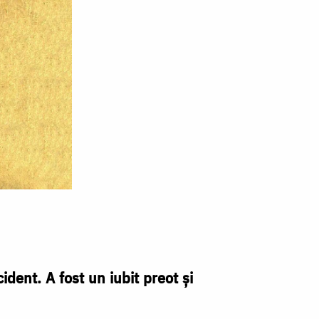
dent. A fost un iubit preot şi