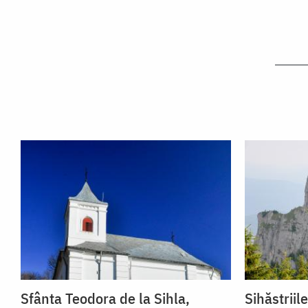
Sfânta Teodora de la Sihla,
Sihăstriil