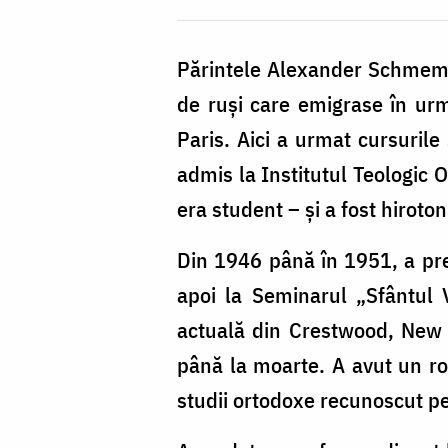
Părintele Alexander Schmeman
de ruși care emigrase în urma
Paris. Aici a urmat cursurile 
admis la Institutul Teologic 
era student – şi a fost hiroton
Din 1946 până în 1951, a pred
apoi la Seminarul „Sfântul 
actuală din Crestwood, New 
până la moarte. A avut un rol
studii ortodoxe recunoscut pe