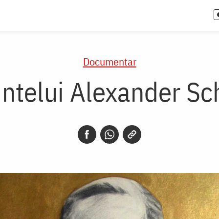
Documentar
rintelui Alexander 