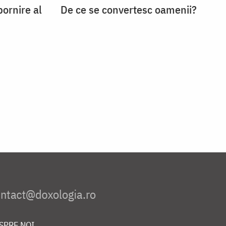
ornire al
De ce se convertesc oamenii?
SPRE NOI