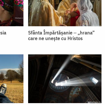
sia
Sfânta Împărtășanie ‒ „hrana”
care ne unește cu Hristos