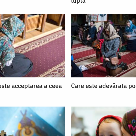
luptă
ste acceptarea a ceea
Care este adevărata po