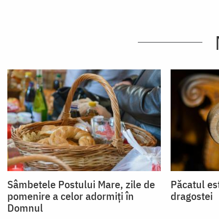
Sâmbetele Postului Mare, zile de
Păcatul es
pomenire a celor adormiți în
dragostei
Domnul