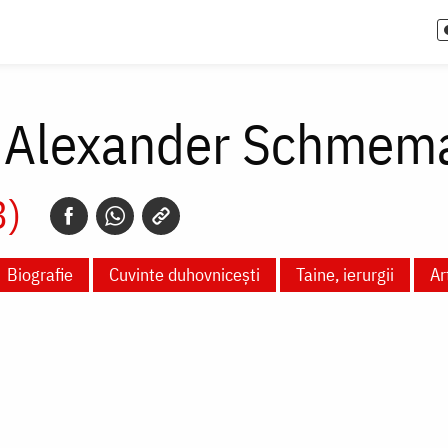
e Alexander Schmem
3)
Biografie
Cuvinte duhovnicești
Taine, ierurgii
Ar