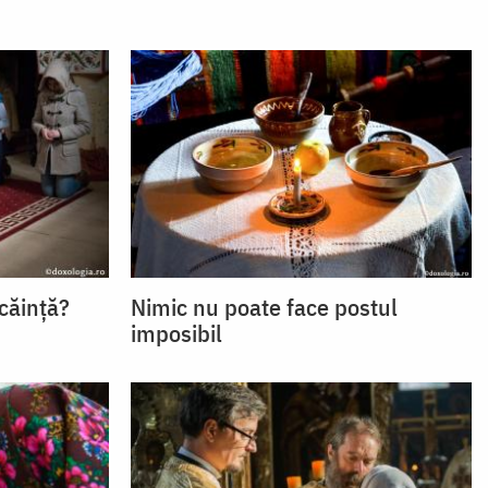
căință?
Nimic nu poate face postul
imposibil