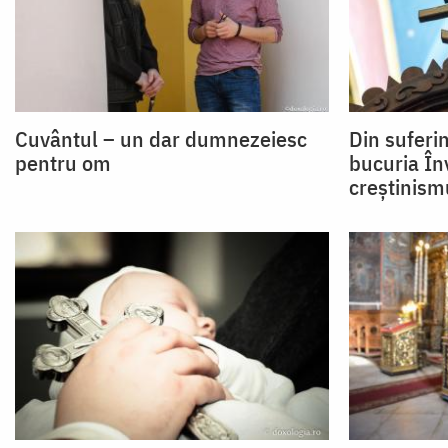
Cuvântul – un dar dumnezeiesc
Din suferin
pentru om
bucuria Înv
creștinism