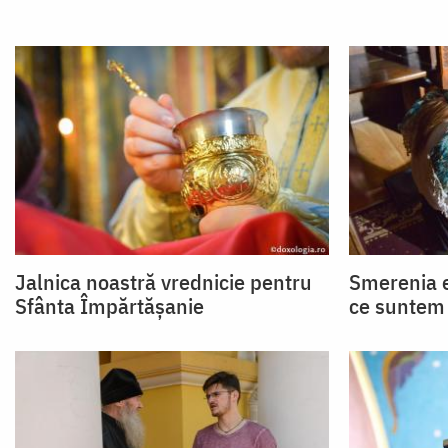
Jalnica noastră vrednicie pentru
Smerenia e
Sfânta Împărtășanie
ce suntem