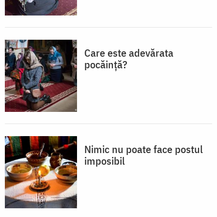
Care este adevărata
pocăință?
Nimic nu poate face postul
imposibil