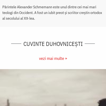
Părintele Alexander Schmemann este unul dintre cei mai mari
teologi din Occident. A fost un iubit preot şi scriitor creştin ortodox
al secolului al XX-lea.
CUVINTE DUHOVNICEȘTI
vezi mai multe »