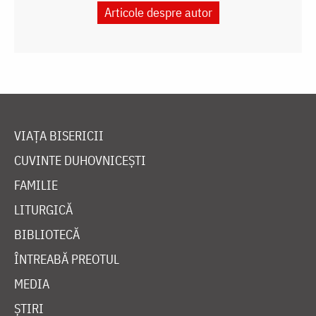
Articole despre autor
VIAȚA BISERICII
CUVINTE DUHOVNICEȘTI
FAMILIE
LITURGICĂ
BIBLIOTECĂ
ÎNTREABĂ PREOTUL
MEDIA
ȘTIRI