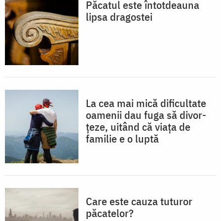
Păcatul este întotdeauna
lipsa dragostei
La cea mai mică dificultate
oamenii dau fuga să divor­
țeze, uitând că viața de
familie e o luptă
Care este cauza tuturor
păcatelor?