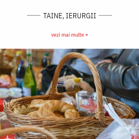
TAINE, IERURGII
vezi mai multe »