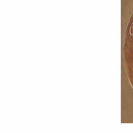
Viața