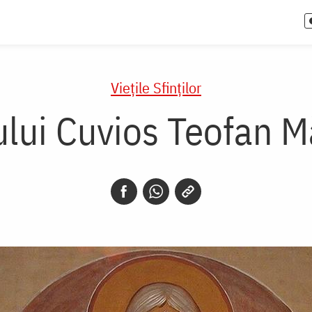
Vieţile Sfinţilor
ului Cuvios Teofan Mă