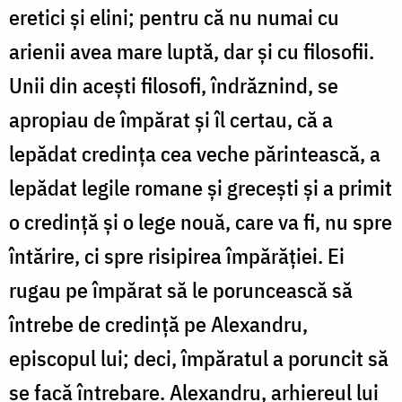
eretici și elini; pentru că nu numai cu
arienii avea mare luptă, dar și cu filosofii.
Unii din acești filosofi, îndrăznind, se
apropiau de împărat și îl certau, că a
lepădat credința cea veche părintească, a
lepădat legile romane și grecești și a primit
o credință și o lege nouă, care va fi, nu spre
întărire, ci spre risipirea împărăției. Ei
rugau pe împărat să le poruncească să
întrebe de credință pe Alexandru,
episcopul lui; deci, împăratul a poruncit să
se facă întrebare. Alexandru, arhiereul lui