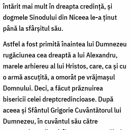
întărit mai mult în dreapta credință, și
dogmele Sinodului din Niceea le-a ținut
până la sfârșitul său.
Astfel a fost primită înaintea lui Dumnezeu
rugăciunea cea dreaptă a lui Alexandru,
marele arhiereu al lui Hristos, care, ca și cu
o armă ascuțită, a omorât pe vrăjmașul
Domnului. Deci, a făcut prăznuirea
bisericii celei dreptcredincioase. După
aceea și Sfântul Grigorie Cuvântătorul lui
Dumnezeu, în cuvântul său către