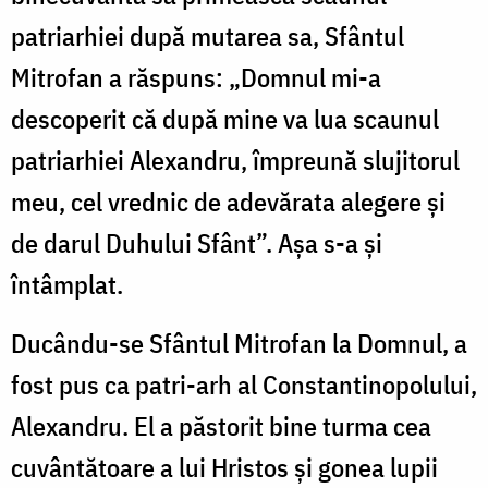
patriarhiei după mutarea sa, Sfântul
Mitrofan a răspuns: „Domnul mi-a
descoperit că după mine va lua scaunul
patriarhiei Alexandru, împreună slujitorul
meu, cel vrednic de adevărata alegere și
de darul Duhului Sfânt”. Așa s-a și
întâmplat.
Ducându-se Sfântul Mitrofan la Domnul, a
fost pus ca patri-arh al Constantinopolului,
Alexandru. El a păstorit bine turma cea
cuvântătoare a lui Hristos și gonea lupii