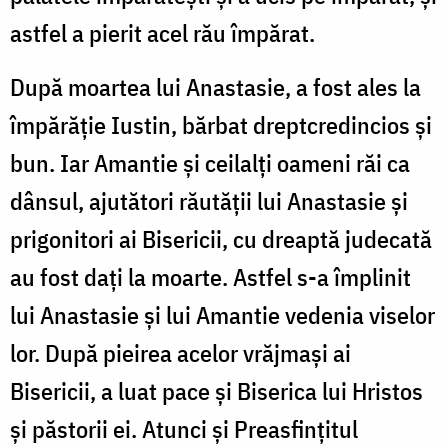
astfel a pierit acel rău împărat.
După moartea lui Anastasie, a fost ales la
împărăție Iustin, bărbat dreptcredincios și
bun. Iar Amantie și ceilalți oameni răi ca
dânsul, ajutători răutății lui Anastasie și
prigonitori ai Bisericii, cu dreaptă judecată
au fost dați la moarte. Astfel s-a împlinit
lui Anastasie și lui Amantie vedenia viselor
lor. După pieirea acelor vrăjmași ai
Bisericii, a luat pace și Biserica lui Hristos
și păstorii ei. Atunci și Preasfințitul