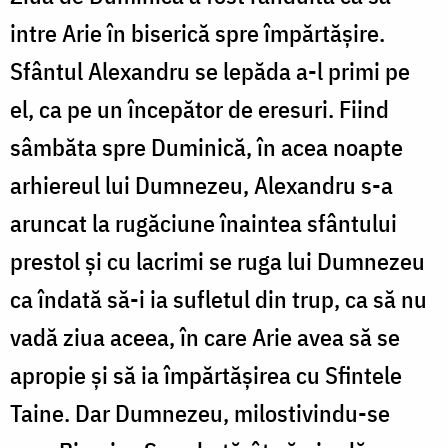
intre Arie în biserică spre împărtășire.
Sfântul Alexandru se lepăda a-l primi pe
el, ca pe un începător de eresuri. Fiind
sâmbăta spre Duminică, în acea noapte
arhiereul lui Dumnezeu, Alexandru s-a
aruncat la rugăciune înaintea sfântului
prestol și cu lacrimi se ruga lui Dumnezeu
ca îndată să-i ia sufletul din trup, ca să nu
vadă ziua aceea, în care Arie avea să se
apropie și să ia împărtășirea cu Sfintele
Taine. Dar Dumnezeu, milostivindu-se