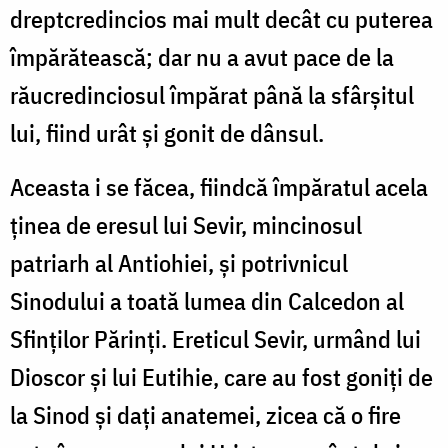
dreptcredincios mai mult decât cu puterea
împărătească; dar nu a avut pace de la
răucredinciosul împărat până la sfârșitul
lui, fiind urât și gonit de dânsul.
Aceasta i se făcea, fiindcă împăratul acela
ținea de eresul lui Sevir, mincinosul
patriarh al Antiohiei, și potrivnicul
Sinodului a toată lumea din Calcedon al
Sfinților Părinți. Ereticul Sevir, urmând lui
Dioscor și lui Eutihie, care au fost goniți de
la Sinod și dați anatemei, zicea că o fire