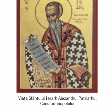
Viața
Viața Sfântului Ierarh Alexandru, Patriarhul
Constantinopolului
Sfântului