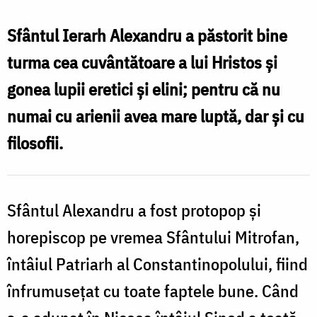
Ierarh
Alexandru,
Sfântul Ierarh Alexandru a păstorit bine
Patriarhul
turma cea cuvântătoare a lui Hristos și
Constantinopolului
gonea lupii eretici și elini; pentru că nu
numai cu arienii avea mare luptă, dar și cu
filosofii.
Sfântul Alexandru a fost protopop și
horepiscop pe vremea Sfântului Mitrofan,
întâiul Patriarh al Constantinopolului, fiind
înfrumusețat cu toate faptele bune. Când