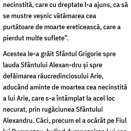
necinstită, care cu dreptate l-a ajuns, ca să
se mustre veșnic vătămarea cea
purtătoare de moarte ereticească, care a
pierdut multe suflete”.
Acestea le-a grăit Sfântul Grigorie spre
lauda Sfântului Alexan-dru și spre
defăimarea răucredinciosului Arie,
aducând aminte de moartea cea necinstită
a lui Arie, care s-a întâmplat la acel loc
necurat, prin rugăciunea Sfântului
Alexandru. Căci, precum el a ocărât pe Fiul