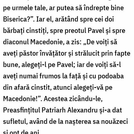
pe urmele tale, ar putea să îndrepte bine
Biserica?”. Iar el, arătând spre cei doi
bărbați cinstiți, spre preotul Pavel și spre
diaconul Macedonie, a zis: „De voiți să
aveți păstor învățător și strălucit prin fapte
bune, alegeți-l pe Pavel; iar de voiți să-l
aveți numai frumos la față și cu podoaba
din afară cinstit, atunci alegeți-vă pe
Macedonie!”. Acestea zicându-le,
Preasfințitul Patriarh Alexandru și-a dat
sufletul, având de la nașterea sa nouăzeci
și opt de ani.