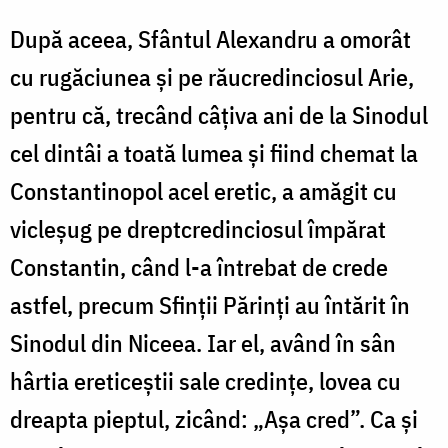
După aceea, Sfântul Alexandru a omorât
cu rugăciunea și pe răucredinciosul Arie,
pentru că, trecând câțiva ani de la Sinodul
cel dintâi a toată lumea și fiind chemat la
Constantinopol acel eretic, a amăgit cu
vicleșug pe dreptcredinciosul împărat
Constantin, când l-a întrebat de crede
astfel, precum Sfinții Părinți au întărit în
Sinodul din Niceea. Iar el, având în sân
hârtia ereticeștii sale credințe, lovea cu
dreapta pieptul, zicând: „Așa cred”. Ca și