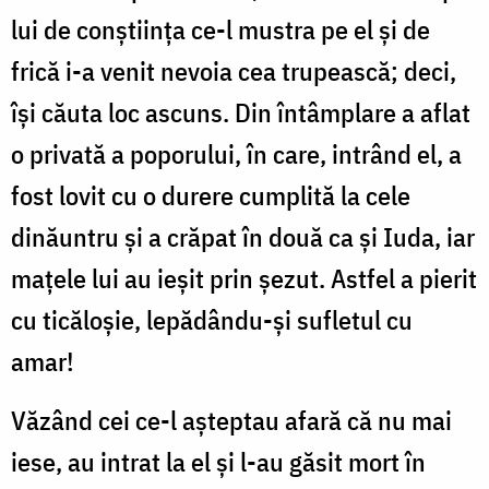
lui de conștiința ce-l mustra pe el și de
frică i-a venit nevoia cea trupească; deci,
își căuta loc ascuns. Din întâmplare a aflat
o privată a poporului, în care, intrând el, a
fost lovit cu o durere cumplită la cele
dinăuntru și a crăpat în două ca și Iuda, iar
mațele lui au ieșit prin șezut. Astfel a pierit
cu ticăloșie, lepădându-și sufletul cu
amar!
Văzând cei ce-l așteptau afară că nu mai
iese, au intrat la el și l-au găsit mort în