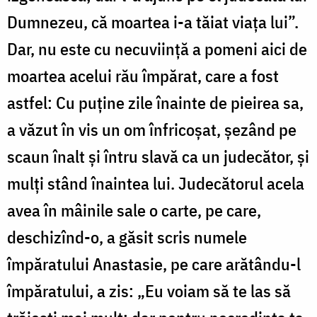
Dumnezeu, că moartea i-a tăiat viața lui”.
Dar, nu este cu necuviință a pomeni aici de
moartea acelui rău împărat, care a fost
astfel: Cu puține zile înainte de pieirea sa,
a văzut în vis un om înfricoșat, șezând pe
scaun înalt și întru slavă ca un judecător, și
mulți stând înaintea lui. Judecătorul acela
avea în mâinile sale o carte, pe care,
deschizînd-o, a găsit scris numele
împăratului Anastasie, pe care arătându-l
împăratului, a zis: „Eu voiam să te las să