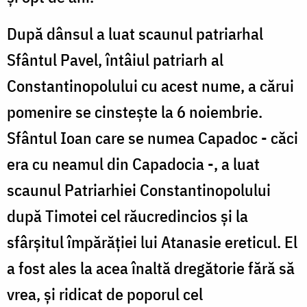
După dânsul a luat scaunul patriarhal
Sfântul Pavel, întâiul patriarh al
Constantinopolului cu acest nume, a cărui
pomenire se cinstește la 6 noiembrie.
Sfântul Ioan care se numea Capadoc - căci
era cu neamul din Capadocia -, a luat
scaunul Patriarhiei Constantinopolului
după Timotei cel răucredincios și la
sfârșitul împărăției lui Atanasie ereticul. El
a fost ales la acea înaltă dregătorie fără să
vrea, și ridicat de poporul cel