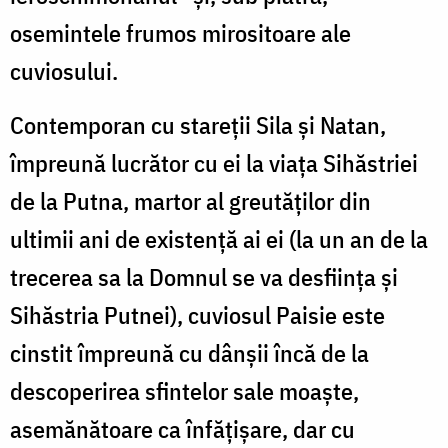
osemintele frumos mirositoare ale
cuviosului.
Contemporan cu stareţii Sila şi Natan,
împreună lucrător cu ei la viaţa Sihăstriei
de la Putna, martor al greutăţilor din
ultimii ani de existenţă ai ei (la un an de la
trecerea sa la Domnul se va desfiinţa şi
Sihăstria Putnei), cuviosul Paisie este
cinstit împreună cu dânşii încă de la
descoperirea sfintelor sale moaşte,
asemănătoare ca înfăţişare, dar cu