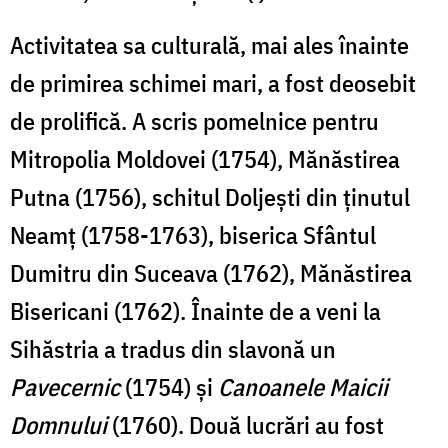
Activitatea sa culturală, mai ales înainte
de primirea schimei mari, a fost deosebit
de prolifică. A scris pomelnice pentru
Mitropolia Moldovei (1754), Mănăstirea
Putna (1756), schitul Doljeşti din ţinutul
Neamţ (1758-1763), biserica Sfântul
Dumitru din Suceava (1762), Mănăstirea
Bisericani (1762). Înainte de a veni la
Sihăstria a tradus din slavonă un
Pavecernic
(1754) şi
Canoanele Maicii
Domnului
(1760). Două lucrări au fost