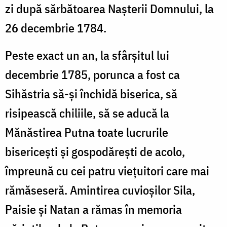
zi după sărbătoarea Naşterii Domnului, la
26 decembrie 1784.
Peste exact un an, la sfârșitul lui
decembrie 1785, porunca a fost ca
Sihăstria să-și închidă biserica, să
risipească chiliile, să se aducă la
Mănăstirea Putna toate lucrurile
bisericeşti şi gospodăreşti de acolo,
împreună cu cei patru vieţuitori care mai
rămăseseră. Amintirea cuvioşilor Sila,
Paisie şi Natan a rămas în memoria