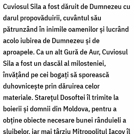
Cuviosul Sila a fost dăruit de Dumnezeu cu
darul propovăduirii, cuvântul său
pătrunzând în inimile oamenilor şi lucrând
acolo iubirea de Dumnezeu şi de
aproapele. Ca un alt Gură de Aur, Cuviosul
Sila a fost un dascăl al milosteniei,
învăţând pe cei bogaţi să sporească
duhovniceşte prin dăruirea celor
materiale. Stareţul Dosoftei îl trimite la
boierii și domnii din Moldova, pentru a
obţine obiecte necesare bunei rânduieli a
slujbelor, iar mai târziu Mitropolitul Iacov îl