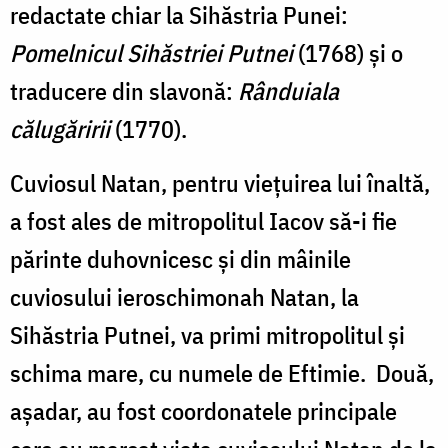
redactate chiar la Sihăstria Punei:
Pomelnicul Sihăstriei Putnei
(1768) şi o
traducere din slavonă:
Rânduiala
călugăririi
(1770).
Cuviosul Natan, pentru viețuirea lui înaltă,
a fost ales de mitropolitul Iacov să-i fie
părinte duhovnicesc și din mâinile
cuviosului ieroschimonah Natan, la
Sihăstria Putnei, va primi mitropolitul şi
schima mare, cu numele de Eftimie. Două,
aşadar, au fost coordonatele principale