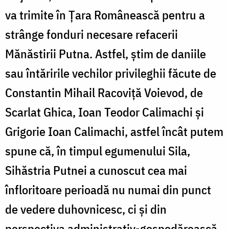
va trimite în Ţara Românească pentru a
strânge fonduri necesare refacerii
Mănăstirii Putna. Astfel, știm de daniile
sau întăririle vechilor privileghii făcute de
Constantin Mihail Racoviţă Voievod, de
Scarlat Ghica, Ioan Teodor Calimachi şi
Grigorie Ioan Calimachi, astfel încât putem
spune că, în timpul egumenului Sila,
Sihăstria Putnei a cunoscut cea mai
înfloritoare perioadă nu numai din punct
de vedere duhovnicesc, ci şi din
perspectiva administrativ-gospodărească.