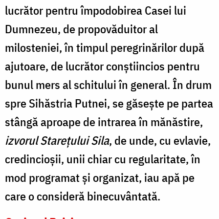
lucrător pentru împodobirea Casei lui
Dumnezeu, de propovăduitor al
milosteniei, în timpul peregrinărilor după
ajutoare, de lucrător conştiincios pentru
bunul mers al schitului în general. În drum
spre Sihăstria Putnei, se găseşte pe partea
stângă aproape de intrarea în mănăstire,
izvorul Stareţului Sila
, de unde, cu evlavie,
credincioşii, unii chiar cu regularitate, în
mod programat şi organizat, iau apă pe
care o consideră binecuvântată.