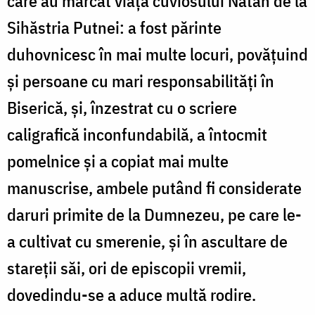
care au marcat viaţa cuviosului Natan de la
Sihăstria Putnei: a fost părinte
duhovnicesc în mai multe locuri, povăţuind
și persoane cu mari responsabilităţi în
Biserică, şi, înzestrat cu o scriere
caligrafică inconfundabilă, a întocmit
pomelnice şi a copiat mai multe
manuscrise, ambele putând fi considerate
daruri primite de la Dumnezeu, pe care le-
a cultivat cu smerenie, şi în ascultare de
stareţii săi, ori de episcopii vremii,
dovedindu-se a aduce multă rodire.