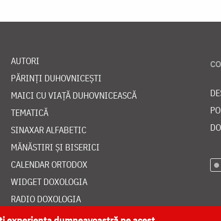
AUTORI
PĂRINȚI DUHOVNICEȘTI
DE
MAICI CU VIAȚĂ DUHOVNICEASCĂ
PO
TEMATICĂ
DO
SINAXAR ALFABETIC
MĂNĂSTIRI ȘI BISERICI
CALENDAR ORTODOX
WIDGET DOXOLOGIA
RADIO DOXOLOGIA
ăți experiența dumneavoastră pe acest