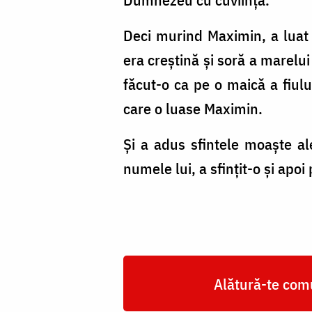
Deci murind Maximin, a luat î
era creștină și soră a marelui
făcut-o ca pe o maică a fiului
care o luase Maximin.
Și a adus sfintele moaște al
numele lui, a sfințit-o și ap
Alătură-te comu