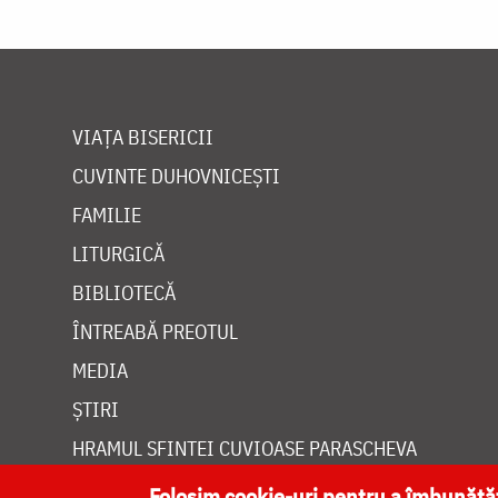
VIAȚA BISERICII
CUVINTE DUHOVNICEȘTI
FAMILIE
LITURGICĂ
BIBLIOTECĂ
ÎNTREABĂ PREOTUL
MEDIA
ȘTIRI
HRAMUL SFINTEI CUVIOASE PARASCHEVA
Folosim cookie-uri pentru a îmbunăt