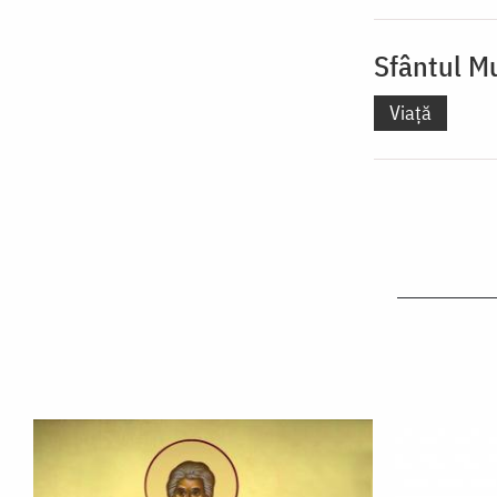
Sfântul M
Viață