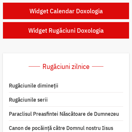
Widget Calendar Doxologia
Widget Rugăciuni Doxologia
Rugăciuni zilnice
Rugăciunile dimineții
Rugăciunile serii
Paraclisul Preasfintei Născătoare de Dumnezeu
Canon de pocăință către Domnul nostru Iisus