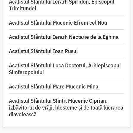
Acatistul Sfântului Ierarh Spiridon, Episcopul
Trimitundei
Acatistul Sfântului Mucenic Efrem cel Nou
Acatistul Sfântului Ierarh Nectarie de la Eghina
Acatistul Sfântului Ioan Rusul
Acatistul Sfântului Luca Doctorul, Arhiepiscopul
Simferopolului
Acatistul Sfântului Mare Mucenic Mina
Acatistul Sfântului Sfințit Mucenic Ciprian,
izbăvitorul de vrăji, blesteme și de toată lucrarea
diavolească