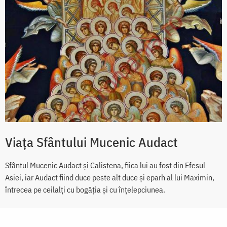
Viața Sfântului Mucenic Audact
Sfântul Mucenic Audact și Calistena, fiica lui au fost din Efesul
Asiei, iar Audact fiind duce peste alt duce și eparh al lui Maximin,
întrecea pe ceilalți cu bogăția și cu înțelepciunea.