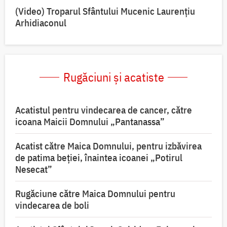
(Video) Troparul Sfântului Mucenic Laurențiu
Arhidiaconul
Rugăciuni și acatiste
Acatistul pentru vindecarea de cancer, către
icoana Maicii Domnului „Pantanassa”
Acatist către Maica Domnului, pentru izbăvirea
de patima beției, înaintea icoanei „Potirul
Nesecat”
Rugăciune către Maica Domnului pentru
vindecarea de boli