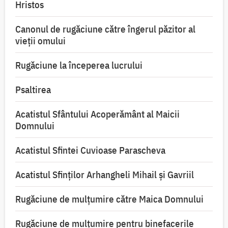
Hristos
Canonul de rugăciune către îngerul păzitor al
vieții omului
Rugăciune la începerea lucrului
Psaltirea
Acatistul Sfântului Acoperământ al Maicii
Domnului
Acatistul Sfintei Cuvioase Parascheva
Acatistul Sfinților Arhangheli Mihail și Gavriil
Rugăciune de mulţumire către Maica Domnului
Rugăciune de mulțumire pentru binefacerile