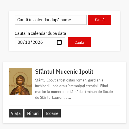
Caută în calendar după dată
Sfântul Mucenic Ipolit
Sfântul Ipolit a fost ostaș roman, gardian al
închisorii unde erau întemnițați creștinii. Fiind
martor la numeroase tămăduiri minunate făcute
de Sfântul Laurențiu,...
Viață
Minuni
Icoane