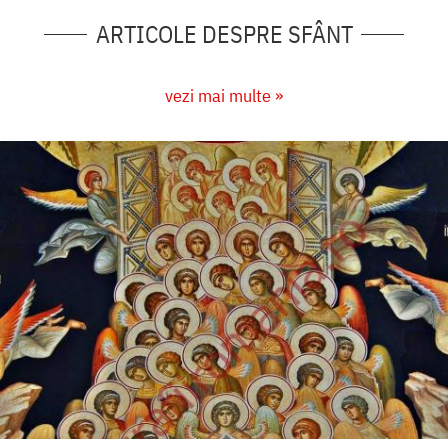
ARTICOLE DESPRE SFÂNT
vezi mai multe »