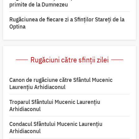
primite de la Dumnezeu
Rugăciunea de fiecare zi a Sfinților Stareți de la
Optina
Rugăciuni către sfinții zilei
Canon de rugăciune către Sfântul Mucenic
Laurențiu Arhidiaconul
Troparul Sfântului Mucenic Laurențiu
Arhidiaconul
Condacul Sfântului Mucenic Laurențiu
Arhidiaconul