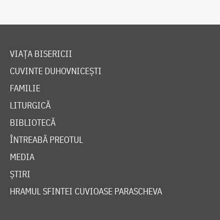
VIAȚA BISERICII
CUVINTE DUHOVNICEȘTI
FAMILIE
LITURGICĂ
BIBLIOTECĂ
ÎNTREABĂ PREOTUL
MEDIA
ȘTIRI
HRAMUL SFINTEI CUVIOASE PARASCHEVA