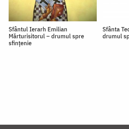
Sfântul Ierarh Emilian
Sfânta Teo
Mărturisitorul – drumul spre
drumul sp
sfințenie