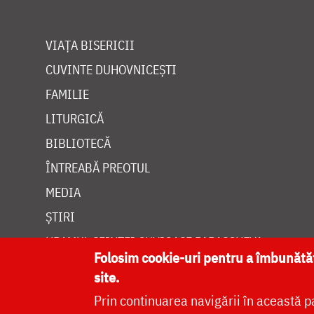
VIAȚA BISERICII
CUVINTE DUHOVNICEȘTI
FAMILIE
LITURGICĂ
BIBLIOTECĂ
ÎNTREABĂ PREOTUL
MEDIA
ȘTIRI
HRAMUL SFINTEI CUVIOASE PARASCHEVA
Folosim cookie-uri pentru a îmbunăt
site.
Prin continuarea navigării în această p