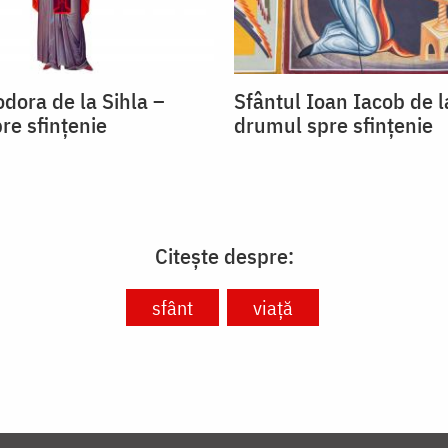
dora de la Sihla –
Sfântul Ioan Iacob de 
re sfințenie
drumul spre sfințenie
Citește despre:
sfânt
viață