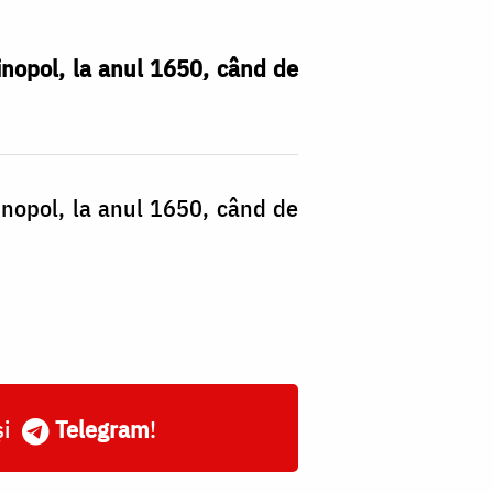
inopol, la anul 1650, când de
inopol, la anul 1650, când de
și
Telegram
!