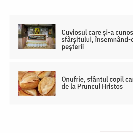
Cuviosul care și-a cuno
sfârșitului, însemnând-o
peșterii
Onufrie, sfântul copil ca
de la Pruncul Hristos