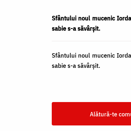
Mucenic
Iordan
Sfântului noul mucenic Iorda
sabie s-a săvârşit.
Sfântului noul mucenic Iorda
sabie s-a săvârşit.
Alătură-te comu