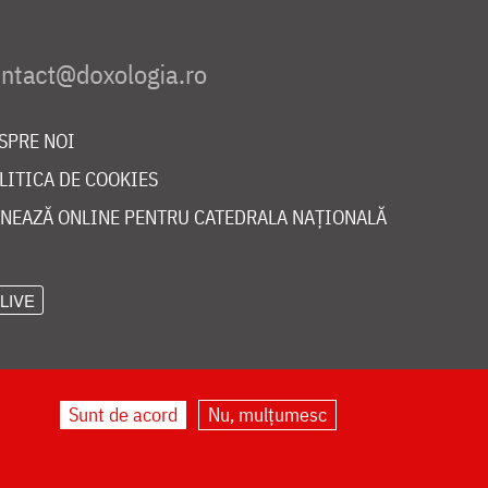
SPRE NOI
LITICA DE COOKIES
NEAZĂ ONLINE PENTRU CATEDRALA NAȚIONALĂ
LIVE
Sunt de acord
Nu, mulțumesc