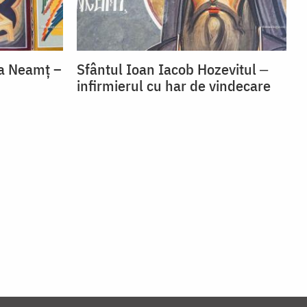
la Neamț –
Sfântul Ioan Iacob Hozevitul ‒
infirmierul cu har de vindecare