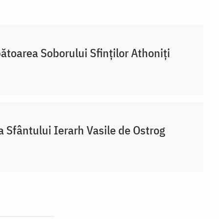
ătoarea Soborului Sfinților Athoniți
a Sfântului Ierarh Vasile de Ostrog