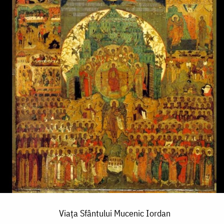
Viaţa Sfântului Mucenic Iordan