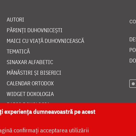
AUTORI
PĂRINȚI DUHOVNICEȘTI
DE
MAICI CU VIAȚĂ DUHOVNICEASCĂ
PO
TEMATICĂ
DO
SINAXAR ALFABETIC
MĂNĂSTIRI ȘI BISERICI
CALENDAR ORTODOX
WIDGET DOXOLOGIA
RADIO DOXOLOGIA
ăți experiența dumneavoastră pe acest
agină confirmați acceptarea utilizării