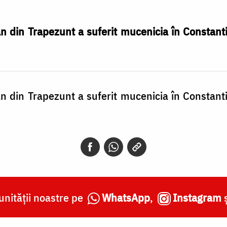
n din Trapezunt a suferit mucenicia în Constant
n din Trapezunt a suferit mucenicia în Constant
nității noastre pe
WhatsApp
,
Instagram