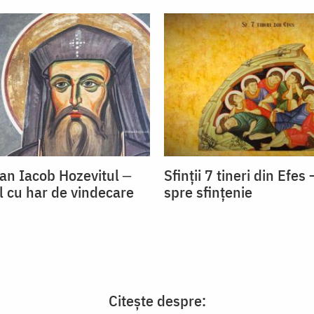
oan Iacob Hozevitul ‒
Sfinții 7 tineri din Efe
l cu har de vindecare
spre sfințenie
Citește despre: