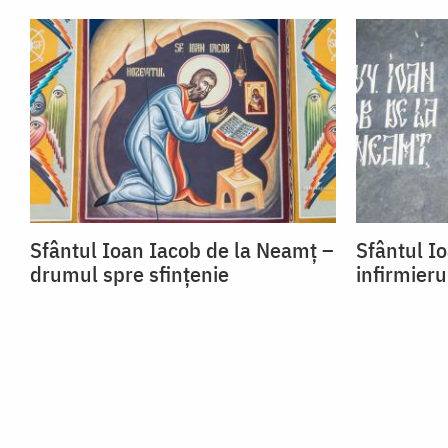
Sfântul Ioan Iacob de la Neamț –
Sfântul I
drumul spre sfințenie
infirmieru