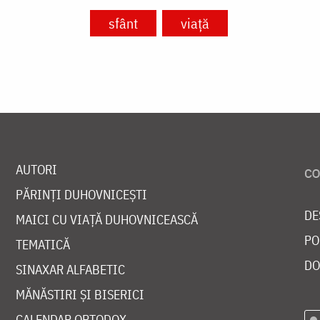
sfânt
viață
AUTORI
PĂRINȚI DUHOVNICEȘTI
DE
MAICI CU VIAȚĂ DUHOVNICEASCĂ
PO
TEMATICĂ
DO
SINAXAR ALFABETIC
MĂNĂSTIRI ȘI BISERICI
CALENDAR ORTODOX