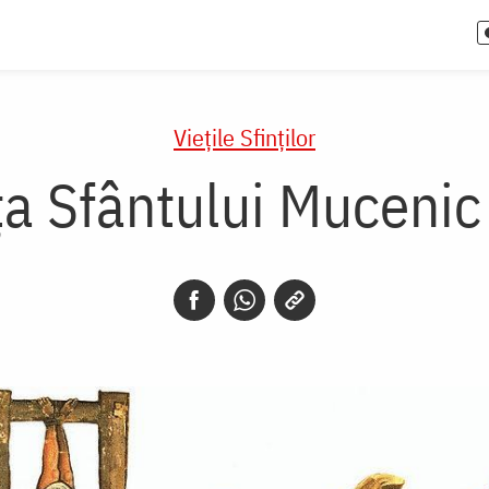
Vieţile Sfinţilor
ța Sfântului Mucenic