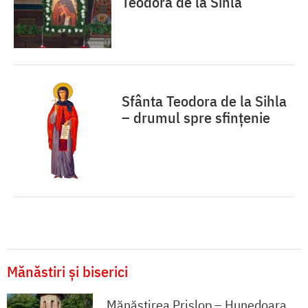
Teodora de la Sihla
Sfânta Teodora de la Sihla
– drumul spre sfințenie
Mănăstiri și biserici
Mănăstirea Prislop – Hunedoara