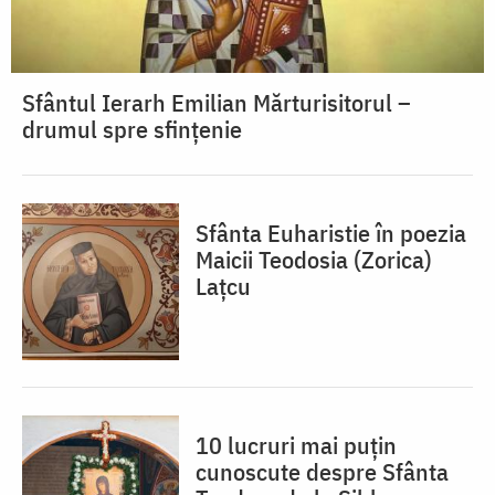
Sfântul Ierarh Emilian Mărturisitorul –
drumul spre sfințenie
Sfânta Euharistie în poezia
Maicii Teodosia (Zorica)
Lațcu
10 lucruri mai puțin
cunoscute despre Sfânta