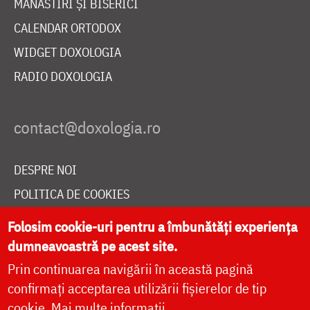
MĂNĂSTIRI ȘI BISERICI
CALENDAR ORTODOX
WIDGET DOXOLOGIA
RADIO DOXOLOGIA
DESPRE NOI
POLITICA DE COOKIES
DONEAZĂ ONLINE PENTRU CATEDRALA NAȚIONALĂ
Folosim cookie-uri pentru a îmbunătăți experiența
dumneavoastră pe acest site.
Prin continuarea navigării în această pagină
LIVE
confirmați acceptarea utilizării fișierelor de tip
cookie.
Mai multe informații