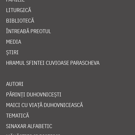
LITURGICĂ
BIBLIOTECĂ
ÎNTREABĂ PREOTUL
MEDIA
ȘTIRI
HRAMUL SFINTEI CUVIOASE PARASCHEVA
AUTORI
PĂRINȚI DUHOVNICEȘTI
MAICI CU VIAȚĂ DUHOVNICEASCĂ
TEMATICĂ
SINAXAR ALFABETIC