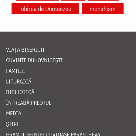
iubirea de Dumnezeu
monahism
VIAȚA BISERICII
CUVINTE DUHOVNICEȘTI
FAMILIE
LITURGICĂ
BIBLIOTECĂ
ÎNTREABĂ PREOTUL
MEDIA
ȘTIRI
HRAMUL SFINTEI CUVIOASE PARASCHEVA