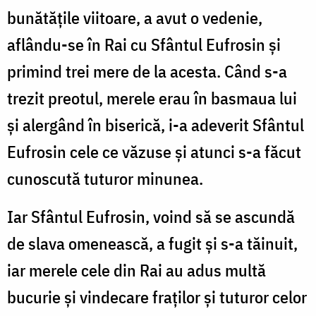
bunătățile viitoare, a avut o vedenie,
aflându-se în Rai cu Sfântul Eufrosin și
primind trei mere de la acesta. Când s-a
trezit preotul, merele erau în basmaua lui
și alergând în biserică, i-a adeverit Sfântul
Eufrosin cele ce văzuse și atunci s-a făcut
cunoscută tuturor minunea.
Iar Sfântul Eufrosin, voind să se ascundă
de slava omenească, a fugit și s-a tăinuit,
iar merele cele din Rai au adus multă
bucurie și vindecare fraților și tuturor celor