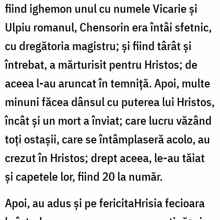
fiind ighemon unul cu numele Vicarie și
Ulpiu romanul, Chensorin era întâi sfetnic,
cu dregătoria magistru; și fiind târât și
întrebat, a mărturisit pentru Hristos; de
aceea l-au aruncat în temniță. Apoi, multe
minuni făcea dânsul cu puterea lui Hristos,
încât și un mort a înviat; care lucru văzând
toți ostașii, care se întâmplaseră acolo, au
crezut în Hristos; drept aceea, le-au tăiat
și capetele lor, fiind 20 la număr.
Apoi, au adus și pe fericitaHrisia fecioara