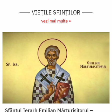
VIEŢILE SFINŢILOR
vezi mai multe »
Sfântul Ierarh Emilian Mărturisitorul –