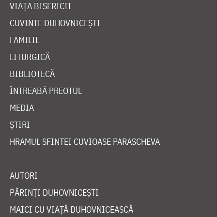
VIAȚA BISERICII
CUVINTE DUHOVNICEȘTI
FAMILIE
LITURGICĂ
BIBLIOTECĂ
ÎNTREABĂ PREOTUL
MEDIA
ȘTIRI
HRAMUL SFINTEI CUVIOASE PARASCHEVA
AUTORI
PĂRINȚI DUHOVNICEȘTI
MAICI CU VIAȚĂ DUHOVNICEASCĂ