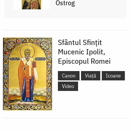
Ostrog
Sfântul Sfințit
Mucenic Ipolit,
Episcopul Romei
Canon
Viață
Icoane
Video