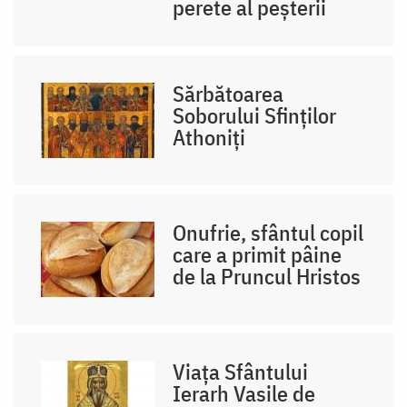
perete al peșterii
Sărbătoarea
Soborului Sfinților
Athoniți
Onufrie, sfântul copil
care a primit pâine
de la Pruncul Hristos
Viața Sfântului
Ierarh Vasile de