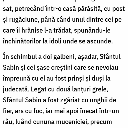
sat, petrecând într-o casă părăsită, cu post
și rugăciune, până când unul dintre cei pe
care îi hrănise l-a trădat, spunându-le
închinătorilor la idoli unde se ascunde.
În schimbul a doi galbeni, așadar, Sfântul
Sabin și cei șase creștini care se nevoiau
împreună cu el au fost prinși și duși la
judecată. Legat cu două lanțuri grele,
Sfântul Sabin a fost zgâriat cu unghii de
fier, ars cu foc, iar mai apoi înecat într-un
râu, luând cununa muceniciei, precum