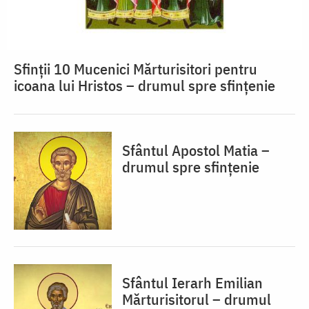
Sfinții 10 Mucenici Mărturisitori pentru
icoana lui Hristos – drumul spre sfințenie
Sfântul Apostol Matia –
drumul spre sfințenie
Sfântul Ierarh Emilian
Mărturisitorul – drumul