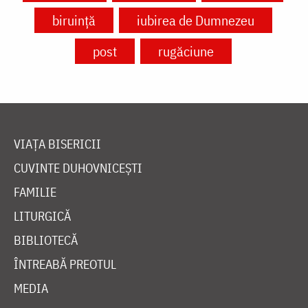
biruință
iubirea de Dumnezeu
post
rugăciune
VIAȚA BISERICII
CUVINTE DUHOVNICEȘTI
FAMILIE
LITURGICĂ
BIBLIOTECĂ
ÎNTREABĂ PREOTUL
MEDIA