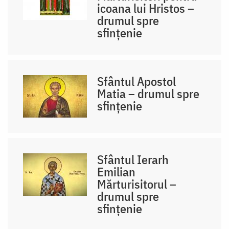
icoana lui Hristos –
drumul spre
sfințenie
Sfântul Apostol
Matia – drumul spre
sfințenie
Sfântul Ierarh
Emilian
Mărturisitorul –
drumul spre
sfințenie