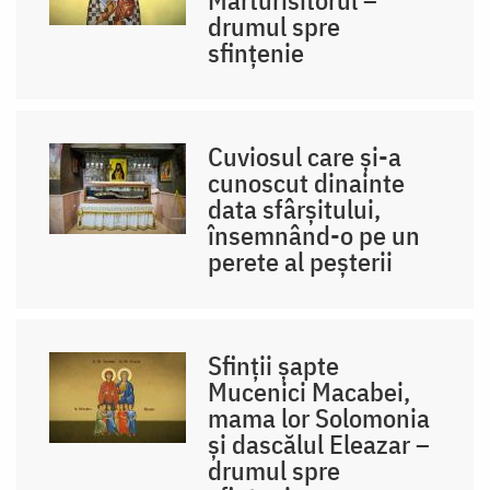
drumul spre
sfințenie
Cuviosul care și-a
cunoscut dinainte
data sfârșitului,
însemnând-o pe un
perete al peșterii
Sfinții șapte
Mucenici Macabei,
mama lor Solomonia
și dascălul Eleazar –
drumul spre