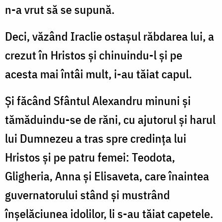
n-a vrut să se supună.
Deci, văzând Iraclie ostașul răbdarea lui, a
crezut în Hristos și chinuindu-l și pe
acesta mai întâi mult, i-au tăiat capul.
Și făcând Sfântul Alexandru minuni și
tămăduindu-se de răni, cu ajutorul și harul
lui Dumnezeu a tras spre credința lui
Hristos și pe patru femei: Teodota,
Gligheria, Anna și Elisaveta, care înaintea
guvernatorului stând și mustrând
înșelăciunea idolilor, li s-au tăiat capetele.