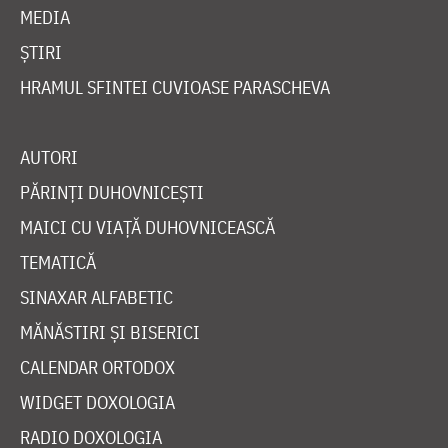
MEDIA
ȘTIRI
HRAMUL SFINTEI CUVIOASE PARASCHEVA
AUTORI
PĂRINȚI DUHOVNICEȘTI
MAICI CU VIAȚĂ DUHOVNICEASCĂ
TEMATICĂ
SINAXAR ALFABETIC
MĂNĂSTIRI ȘI BISERICI
CALENDAR ORTODOX
WIDGET DOXOLOGIA
RADIO DOXOLOGIA