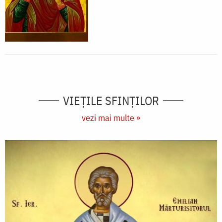
VIEŢILE SFINŢILOR
vezi mai multe »