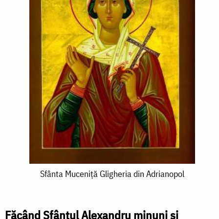
Sfânta
Sfânta Muceniță Gligheria din Adrianopol
Muceniță
Gligheria
Făcând Sfântul Alexandru minuni și