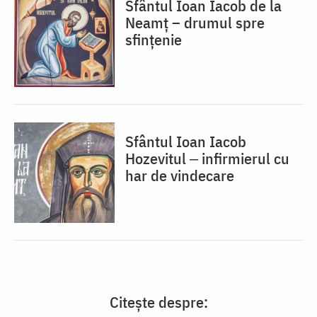
Sfântul Ioan Iacob de la
Neamț – drumul spre
sfințenie
Sfântul Ioan Iacob
Hozevitul ‒ infirmierul cu
har de vindecare
Citește despre: