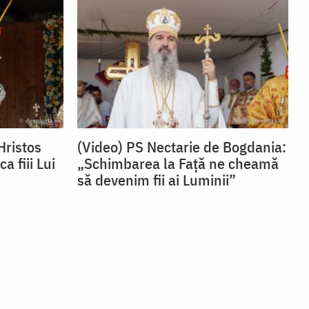
Hristos
(Video) PS Nectarie de Bogdania:
 fiii Lui
„Schimbarea la Față ne cheamă
să devenim fii ai Luminii”