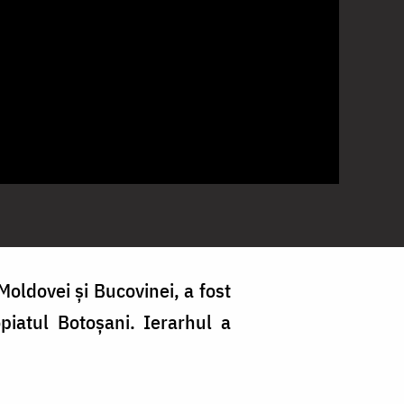
Moldovei și Bucovinei, a fost
iatul Botoșani. Ierarhul a