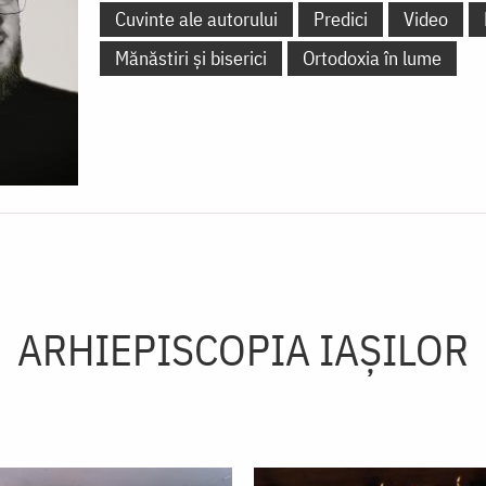
Cuvinte ale autorului
Predici
Video
Mănăstiri și biserici
Ortodoxia în lume
ARHIEPISCOPIA IAŞILOR