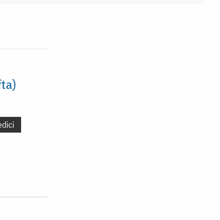
ta)
edici