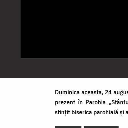
Duminica aceasta, 24 august,
prezent în Parohia „Sfânt
sfințit biserica parohială și 