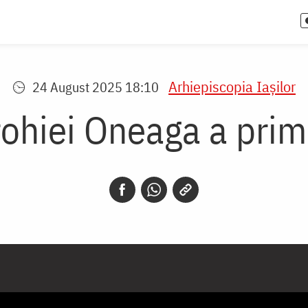
Arhiepiscopia Iaşilor
24 August 2025 18:10
ohiei Oneaga a primi