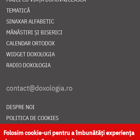
TEMATICĂ
SINAXAR ALFABETIC
MĂNĂSTIRI ȘI BISERICI
CALENDAR ORTODOX
WIDGET DOXOLOGIA
RADIO DOXOLOGIA
DESPRE NOI
POLITICA DE COOKIES
DONEAZĂ ONLINE PENTRU CATEDRALA NAȚIONALĂ
Folosim cookie-uri pentru a îmbunătăți experiența