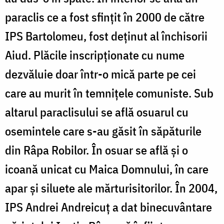
paraclis ce a fost sfințit în 2000 de către
IPS Bartolomeu, fost deținut al închisorii
Aiud. Plăcile inscripţionate cu nume
dezvăluie doar într-o mică parte pe cei
care au murit în temniţele comuniste. Sub
altarul paraclisului se află osuarul cu
osemintele care s-au găsit în săpăturile
din Râpa Robilor. În osuar se află și o
icoană unicat cu Maica Domnului, în care
apar și siluete ale mărturisitorilor. În 2004,
IPS Andrei Andreicuț a dat binecuvântare