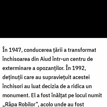
În 1947, conducerea țării a transformat
închisoarea din Aiud într-un centru de
exterminare a opozanților. În 1992,
deținuții care au supraviețuit acestei
închisori au luat decizia de a ridica un
monument. El a fost înălțat pe locul numit
„Râpa Robilor”, acolo unde au fost