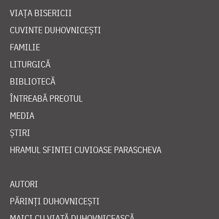
VIAȚA BISERICII
CUVINTE DUHOVNICEȘTI
FAMILIE
LITURGICĂ
BIBLIOTECĂ
ÎNTREABĂ PREOTUL
MEDIA
ȘTIRI
HRAMUL SFINTEI CUVIOASE PARASCHEVA
AUTORI
PĂRINȚI DUHOVNICEȘTI
MAICI CU VIAȚĂ DUHOVNICEASCĂ