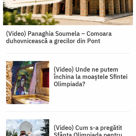
(Video) Panaghia Soumela – Comoara
duhovnicească a grecilor din Pont
(Video) Unde ne putem
închina la moaștele Sfintei
Olimpiada?
(Video) Cum s-a pregătit
Sfânta Olimpiada pentru