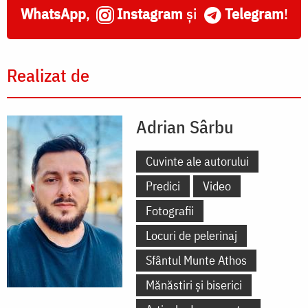
WhatsApp
,
Instagram
și
Telegram
!
Realizat de
Adrian Sârbu
Cuvinte ale autorului
Predici
Video
Fotografii
Locuri de pelerinaj
Sfântul Munte Athos
Mănăstiri și biserici