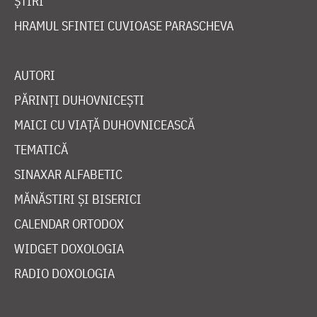
ȘTIRI
HRAMUL SFINTEI CUVIOASE PARASCHEVA
AUTORI
PĂRINȚI DUHOVNICEȘTI
MAICI CU VIAȚĂ DUHOVNICEASCĂ
TEMATICĂ
SINAXAR ALFABETIC
MĂNĂSTIRI ȘI BISERICI
CALENDAR ORTODOX
WIDGET DOXOLOGIA
RADIO DOXOLOGIA