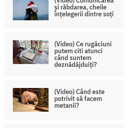
și răbdarea, cheile
înțelegerii dintre soți
(Video) Ce rugăciuni
putem citi atunci
când suntem
deznădăjduiți?
(Video) Când este
potrivit să facem
metanii?