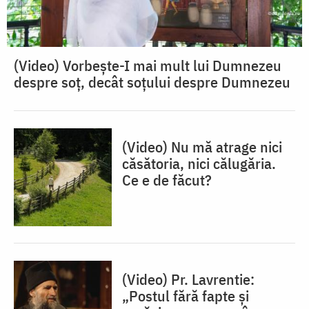
(Video) Vorbește-I mai mult lui Dumnezeu
despre soț, decât soțului despre Dumnezeu
(Video) Nu mă atrage nici
căsătoria, nici călugăria.
Ce e de făcut?
(Video) Pr. Lavrentie:
„Postul fără fapte și