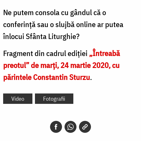
Ne putem consola cu gândul că o
conferință sau o slujbă online ar putea
înlocui Sfânta Liturghie?
Fragment din cadrul ediției
„Întreabă
preotul” de marți, 24 martie 2020, cu
părintele Constantin Sturzu
.
Video
Fotografii