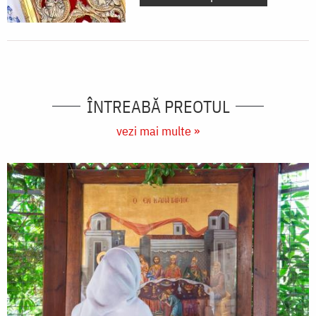
ÎNTREABĂ PREOTUL
vezi mai multe »