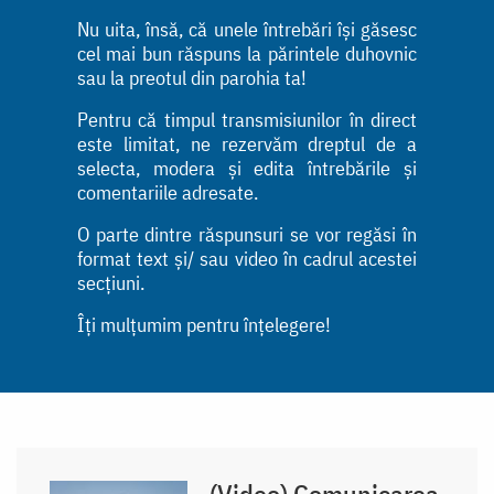
Nu uita, însă, că unele întrebări își găsesc
cel mai bun răspuns la părintele duhovnic
sau la preotul din parohia ta!
Pentru că timpul transmisiunilor în direct
este limitat, ne rezervăm dreptul de a
selecta, modera și edita întrebările și
comentariile adresate.
O parte dintre răspunsuri se vor regăsi în
format text și/ sau video în cadrul acestei
secțiuni.
Îți mulțumim pentru înțelegere!
(Video) Comunicarea