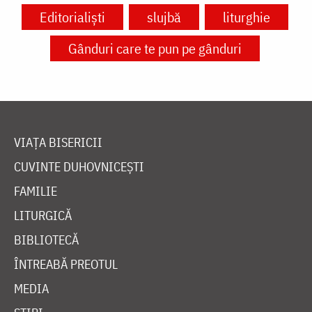
Editorialiști
slujbă
liturghie
Gânduri care te pun pe gânduri
VIAȚA BISERICII
CUVINTE DUHOVNICEȘTI
FAMILIE
LITURGICĂ
BIBLIOTECĂ
ÎNTREABĂ PREOTUL
MEDIA