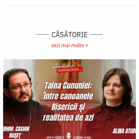
CĂSĂTORIE
vezi mai multe »