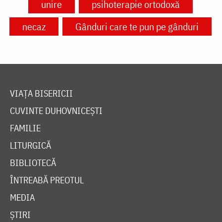
unire
psihoterapie ortodoxă
necaz
Gânduri care te pun pe gânduri
VIAȚA BISERICII
CUVINTE DUHOVNICEȘTI
FAMILIE
LITURGICĂ
BIBLIOTECĂ
ÎNTREABĂ PREOTUL
MEDIA
ȘTIRI