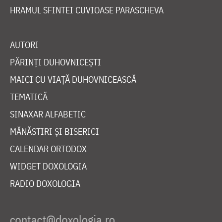
HRAMUL SFINTEI CUVIOASE PARASCHEVA
AUTORI
PĂRINȚI DUHOVNICEȘTI
MAICI CU VIAȚĂ DUHOVNICEASCĂ
TEMATICĂ
SINAXAR ALFABETIC
MĂNĂSTIRI ȘI BISERICI
CALENDAR ORTODOX
WIDGET DOXOLOGIA
RADIO DOXOLOGIA