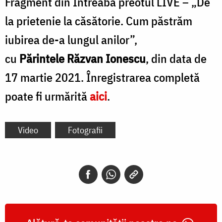
Fragment din Întreabă preotul LIVE – „De
la prietenie la căsătorie. Cum păstrăm
iubirea de-a lungul anilor”,
cu
Părintele Răzvan Ionescu
, din data de
17 martie 2021. Înregistrarea completă
poate fi urmărită
aici
.
Video
Fotografii