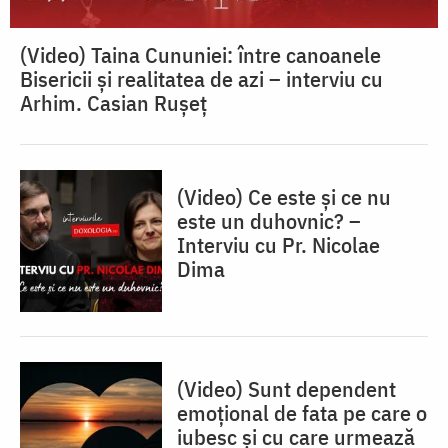
(Video) Taina Cununiei: între canoanele
Bisericii și realitatea de azi – interviu cu
Arhim. Casian Rușeț
(Video) Ce este și ce nu
este un duhovnic? –
Interviu cu Pr. Nicolae
Dima
(Video) Sunt dependent
emoțional de fata pe care o
iubesc și cu care urmează