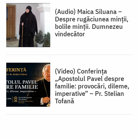
(Audio) Maica Siluana –
Despre rugăciunea minții,
bolile minții. Dumnezeu
vindecător
(Video) Conferința
„Apostolul Pavel despre
familie: provocări, dileme,
imperative” – Pr. Stelian
Tofană