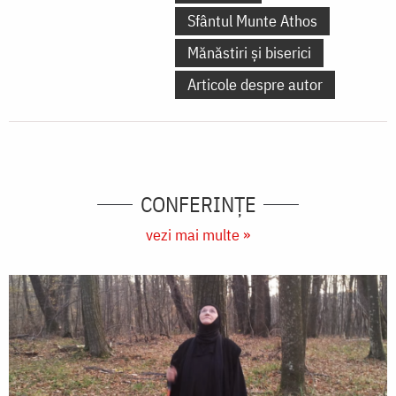
Sfântul Munte Athos
Mănăstiri și biserici
Articole despre autor
CONFERINȚE
vezi mai multe »