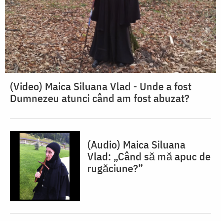
(Video) Maica Siluana Vlad - Unde a fost
Dumnezeu atunci când am fost abuzat?
(Audio) Maica Siluana
Vlad: „Când să mă apuc de
rugăciune?”