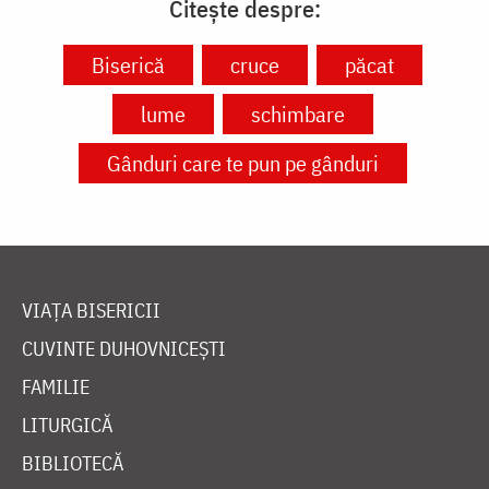
Citește despre:
Biserică
cruce
păcat
lume
schimbare
Gânduri care te pun pe gânduri
VIAȚA BISERICII
CUVINTE DUHOVNICEȘTI
FAMILIE
LITURGICĂ
BIBLIOTECĂ