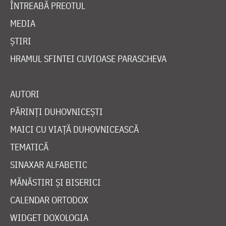
ÎNTREABĂ PREOTUL
MEDIA
ȘTIRI
HRAMUL SFINTEI CUVIOASE PARASCHEVA
AUTORI
PĂRINȚI DUHOVNICEȘTI
MAICI CU VIAȚĂ DUHOVNICEASCĂ
TEMATICĂ
SINAXAR ALFABETIC
MĂNĂSTIRI ȘI BISERICI
CALENDAR ORTODOX
WIDGET DOXOLOGIA