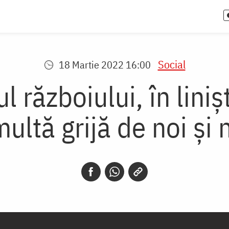
Social
18 Martie 2022 16:00
l războiului, în lini
multă grijă de noi și