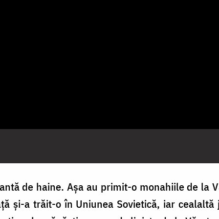
geantă de haine. Așa au primit-o monahiile de la 
ă și-a trăit-o în Uniunea Sovietică, iar cealaltă