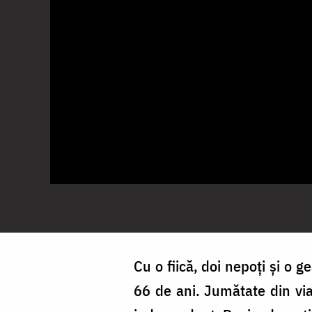
Cu o fiică, doi nepoți și o 
66 de ani. Jumătate din viaț