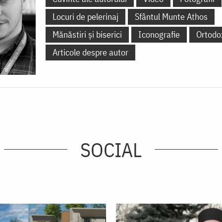
Locuri de pelerinaj
Sfântul Munte Athos
Mănăstiri și biserici
Iconografie
Ortodo
Articole despre autor
SOCIAL