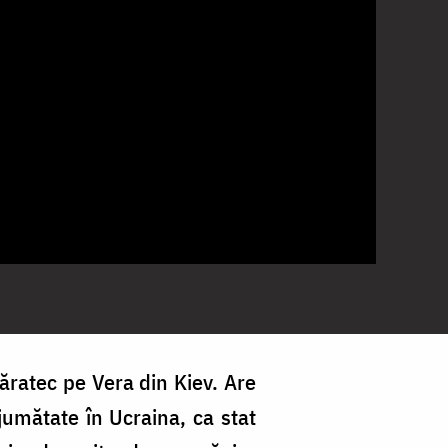
Văratec pe Vera din Kiev. Are
 jumătate în Ucraina, ca stat