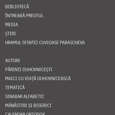
BIBLIOTECĂ
ÎNTREABĂ PREOTUL
MEDIA
ȘTIRI
HRAMUL SFINTEI CUVIOASE PARASCHEVA
AUTORI
PĂRINȚI DUHOVNICEȘTI
MAICI CU VIAȚĂ DUHOVNICEASCĂ
TEMATICĂ
SINAXAR ALFABETIC
MĂNĂSTIRI ȘI BISERICI
CALENDAR ORTODOX