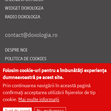
WIDGET DOXOLOGIA
RADIO DOXOLOGIA
DESPRE NOI
POLITICA DE COOKIES
DONEAZĂ ONLINE PENTRU CATEDRALA NAȚIONALĂ
Folosim cookie-uri pentru a îmbunătăți experiența
dumneavoastră pe acest site.
Prin continuarea navigării în această pagină
LIVE
confirmați acceptarea utilizării fișierelor de tip
cookie.
Mai multe informații
Site dezvoltat de
DOXOLOGIA MEDIA
,
Sunt de acord
Nu, mulțumesc