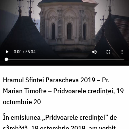
Hramul Sfintei Parascheva 2019 – Pr.
Marian Timofte – Pridvoarele credinței, 19
octombrie 20
În emisiunea „Pridvoarele credinței” de
sâmbătă, 19 octombrie 2019, am vorbit