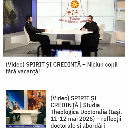
(Video) SPIRIT ŞI CREDINŢĂ – Niciun copil
fără vacanţă!
(Video) SPIRIT ȘI
CREDINȚĂ | Studia
Theologica Doctoralia (Iaşi,
11-12 mai 2026) – reflecţii
doctorale şi abordări