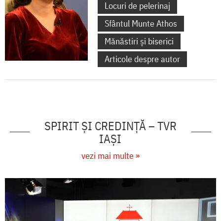
Locuri de pelerinaj
Sfântul Munte Athos
Mănăstiri și biserici
Articole despre autor
SPIRIT ȘI CREDINȚĂ – TVR
IAȘI
vezi mai multe »