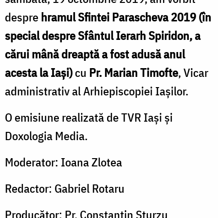
despre
hramul Sfintei Parascheva 2019 (în
special despre Sfântul Ierarh Spiridon, a
cărui mână dreaptă a fost adusă anul
acesta la Iași)
cu
Pr. Marian Timofte
, Vicar
administrativ al Arhiepiscopiei Iașilor.
O emisiune realizată de TVR Iaşi şi
Doxologia Media.
Moderator: Ioana Zlotea
Redactor: Gabriel Rotaru
Producător: Pr. Constantin Sturzu