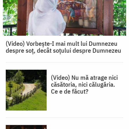
(Video) Vorbește-I mai mult lui Dumnezeu
despre soț, decât soțului despre Dumnezeu
(Video) Nu mă atrage nici
căsătoria, nici călugăria.
Ce e de făcut?