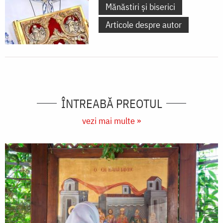
Mănăstiri și biserici
Articole despre autor
ÎNTREABĂ PREOTUL
vezi mai multe »