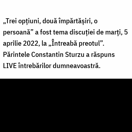
„Trei opțiuni, două împărtășiri, o
persoană” a fost tema discuției de marți, 5
aprilie 2022, la „Întreabă preotul”.
Părintele Constantin Sturzu a răspuns
LIVE întrebărilor dumneavoastră.