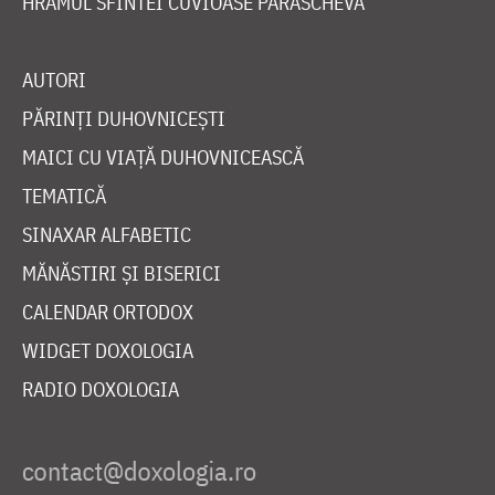
HRAMUL SFINTEI CUVIOASE PARASCHEVA
AUTORI
PĂRINȚI DUHOVNICEȘTI
MAICI CU VIAȚĂ DUHOVNICEASCĂ
TEMATICĂ
SINAXAR ALFABETIC
MĂNĂSTIRI ȘI BISERICI
CALENDAR ORTODOX
WIDGET DOXOLOGIA
RADIO DOXOLOGIA