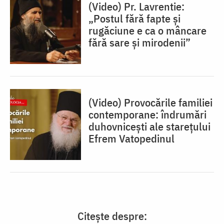
(Video) Pr. Lavrentie:
„Postul fără fapte și
rugăciune e ca o mâncare
fără sare și mirodenii”
(Video) Provocările familiei
contemporane: îndrumări
duhovnicești ale starețului
Efrem Vatopedinul
Citește despre: