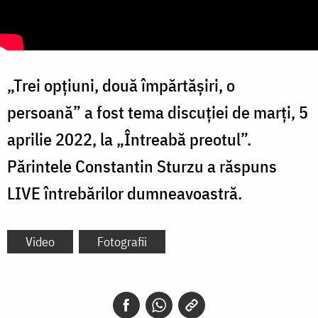
„Trei opțiuni, două împărtășiri, o
persoană” a fost tema discuției de marți, 5
aprilie 2022, la „Întreabă preotul”.
Părintele Constantin Sturzu a răspuns
LIVE întrebărilor dumneavoastră.
Video
Fotografii