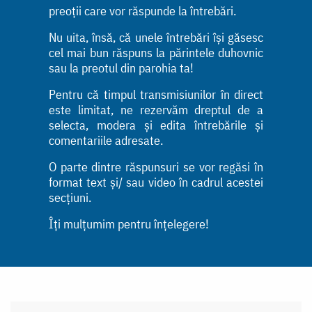
preoții care vor răspunde la întrebări.
Nu uita, însă, că unele întrebări își găsesc
cel mai bun răspuns la părintele duhovnic
sau la preotul din parohia ta!
Pentru că timpul transmisiunilor în direct
este limitat, ne rezervăm dreptul de a
selecta, modera și edita întrebările și
comentariile adresate.
O parte dintre răspunsuri se vor regăsi în
format text și/ sau video în cadrul acestei
secțiuni.
Îți mulțumim pentru înțelegere!