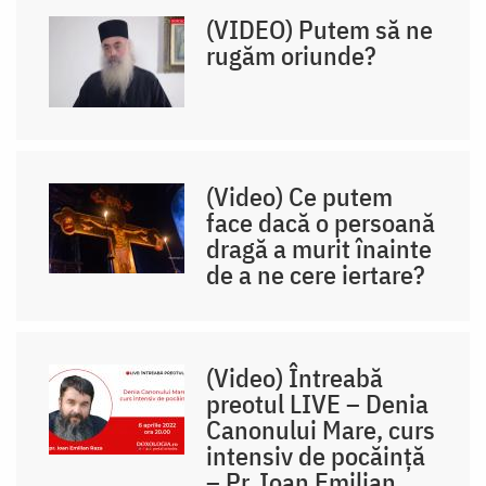
(VIDEO) Putem să ne
rugăm oriunde?
(Video) Ce putem
face dacă o persoană
dragă a murit înainte
de a ne cere iertare?
(Video) Întreabă
preotul LIVE – Denia
Canonului Mare, curs
intensiv de pocăință
– Pr. Ioan Emilian