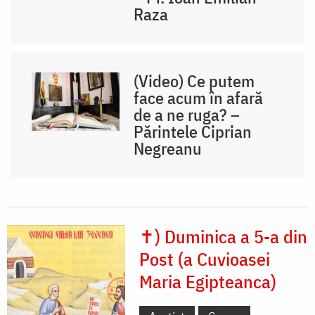
Raza
(Video) Ce putem
face acum în afară
de a ne ruga? –
Părintele Ciprian
Negreanu
✝) Duminica a 5-a din
Post (a Cuvioasei
Maria Egipteanca)