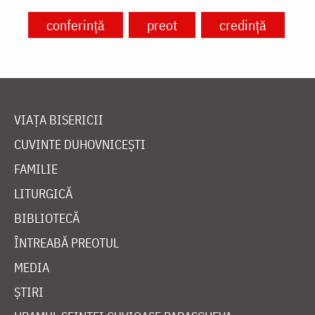
conferință
preot
credință
VIAȚA BISERICII
CUVINTE DUHOVNICEȘTI
FAMILIE
LITURGICĂ
BIBLIOTECĂ
ÎNTREABĂ PREOTUL
MEDIA
ȘTIRI