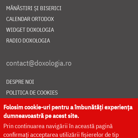
MĂNĂSTIRI ȘI BISERICI
CALENDAR ORTODOX
WIDGET DOXOLOGIA
RADIO DOXOLOGIA
DESPRE NOI
POLITICA DE COOKIES
DONEAZĂ ONLINE PENTRU CATEDRALA NAȚIONALĂ
Folosim cookie-uri pentru a îmbunătăți experiența
dumneavoastră pe acest site.
Prin continuarea navigării în această pagină
LIVE
confirmați acceptarea utilizării fișierelor de tip