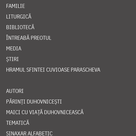
FAMILIE
LITURGICĂ
BIBLIOTECĂ
ÎNTREABĂ PREOTUL
MEDIA
ȘTIRI
HRAMUL SFINTEI CUVIOASE PARASCHEVA
AUTORI
PĂRINȚI DUHOVNICEȘTI
MAICI CU VIAȚĂ DUHOVNICEASCĂ
TEMATICĂ
SINAXAR ALFABETIC