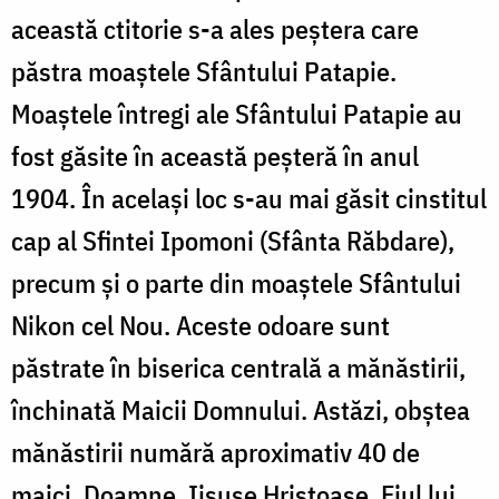
această ctitorie s-a ales peştera care
păstra moaştele Sfântului Patapie.
Moaștele întregi ale Sfântului Patapie au
fost găsite în această peşteră în anul
1904. În acelaşi loc s-au mai găsit cinstitul
cap al Sfintei Ipomoni (Sfânta Răbdare),
precum şi o parte din moaştele Sfântului
Nikon cel Nou. Aceste odoare sunt
păstrate în biserica centrală a mănăstirii,
închinată Maicii Domnului. Astăzi, obştea
mănăstirii numără aproximativ 40 de
maici. Doamne, Iisuse Hristoase, Fiul lui