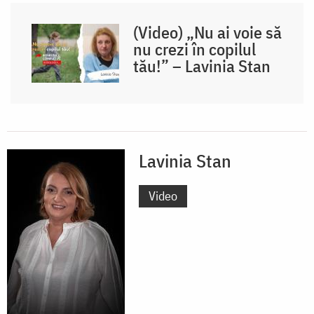
(Video) „Nu ai voie să
nu crezi în copilul
tău!” – Lavinia Stan
Lavinia Stan
Video