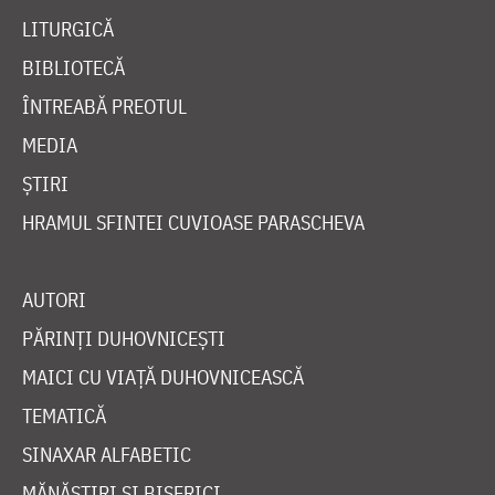
LITURGICĂ
BIBLIOTECĂ
ÎNTREABĂ PREOTUL
MEDIA
ȘTIRI
HRAMUL SFINTEI CUVIOASE PARASCHEVA
AUTORI
PĂRINȚI DUHOVNICEȘTI
MAICI CU VIAȚĂ DUHOVNICEASCĂ
TEMATICĂ
SINAXAR ALFABETIC
MĂNĂSTIRI ȘI BISERICI