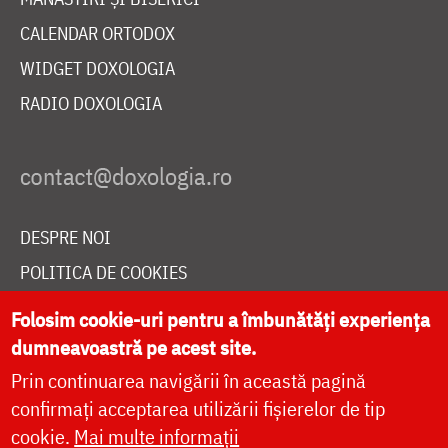
CALENDAR ORTODOX
WIDGET DOXOLOGIA
RADIO DOXOLOGIA
DESPRE NOI
POLITICA DE COOKIES
DONEAZĂ ONLINE PENTRU CATEDRALA NAȚIONALĂ
Folosim cookie-uri pentru a îmbunătăți experiența
dumneavoastră pe acest site.
Prin continuarea navigării în această pagină
LIVE
confirmați acceptarea utilizării fișierelor de tip
cookie.
Mai multe informații