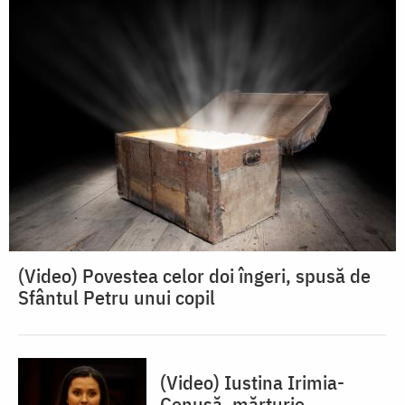
(Video) Povestea celor doi îngeri, spusă de
Sfântul Petru unui copil
(Video) Iustina Irimia-
Cenușă, mărturie