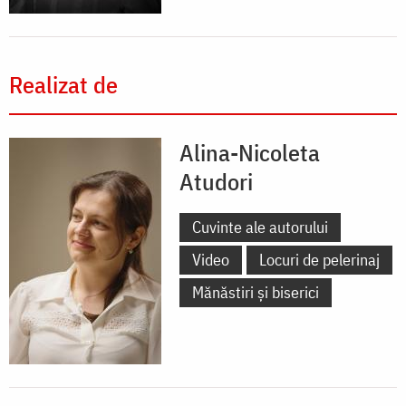
Realizat de
Alina-Nicoleta
Atudori
Cuvinte ale autorului
Video
Locuri de pelerinaj
Mănăstiri și biserici