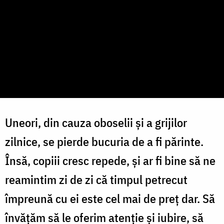
Uneori, din cauza oboselii și a grijilor
zilnice, se pierde bucuria de a fi părinte.
Însă, copiii cresc repede, și ar fi bine să ne
reamintim zi de zi că timpul petrecut
împreună cu ei este cel mai de preț dar. Să
învățăm să le oferim atenție și iubire, să