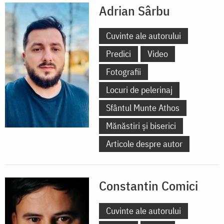
Adrian Sârbu
Cuvinte ale autorului
Predici
Video
Fotografii
Locuri de pelerinaj
Sfântul Munte Athos
Mănăstiri și biserici
Articole despre autor
Constantin Comici
Cuvinte ale autorului