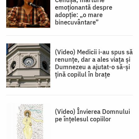
emoționantă despre
adopție: „o mare
binecuvântare”
(Video) Medicii i-au spus să
renunțe, dar a ales viața și
Dumnezeu a ajutat-o să-și
țină copilul în brațe
(Video) Învierea Domnului
pe înțelesul copiilor