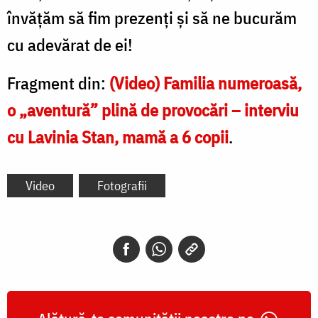
învățăm să fim prezenți și să ne bucurăm
cu adevărat de ei!
Fragment din:
(Video) Familia numeroasă,
o „aventură” plină de provocări – interviu
cu Lavinia Stan, mamă a 6 copii
.
Video
Fotografii