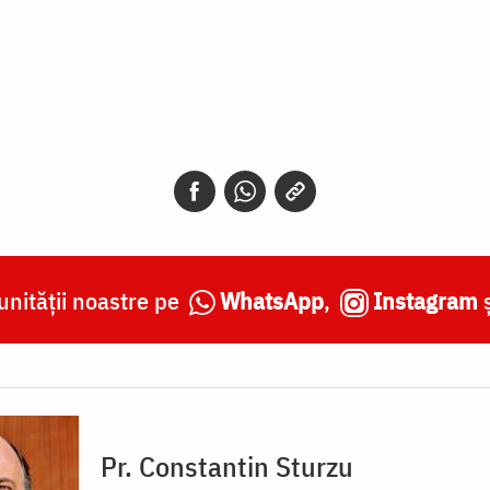
nității noastre pe
WhatsApp
,
Instagram
Pr. Constantin Sturzu