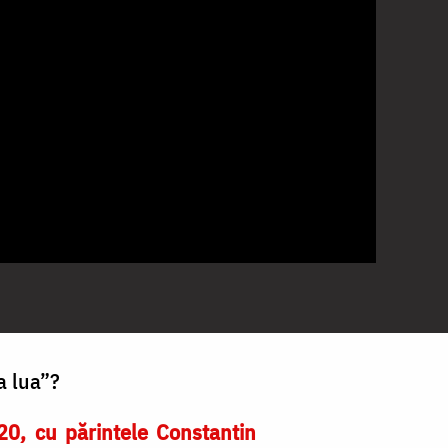
a lua”?
20, cu părintele Constantin