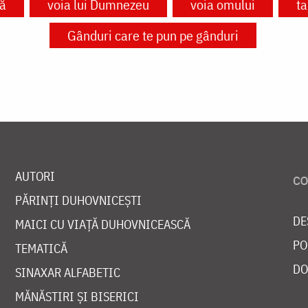
ță
voia lui Dumnezeu
voia omului
ta
Gânduri care te pun pe gânduri
AUTORI
PĂRINȚI DUHOVNICEȘTI
DE
MAICI CU VIAȚĂ DUHOVNICEASCĂ
PO
TEMATICĂ
DO
SINAXAR ALFABETIC
MĂNĂSTIRI ȘI BISERICI