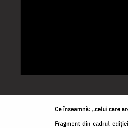
Ce înseamnă: „celui care are 
Fragment din cadrul ediție