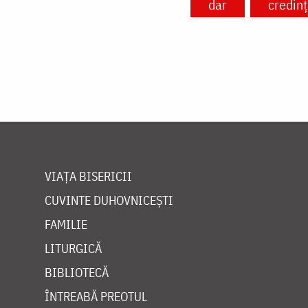
dar
credin
VIAȚA BISERICII
CUVINTE DUHOVNICEȘTI
FAMILIE
LITURGICĂ
BIBLIOTECĂ
ÎNTREABĂ PREOTUL