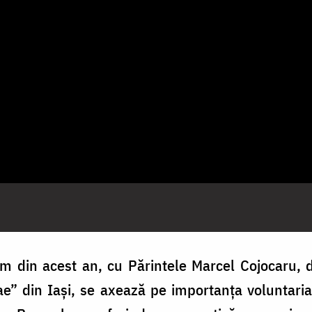
 din acest an, cu Părintele Marcel Cojocaru, d
” din Iaşi, se axează pe importanța voluntariat