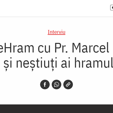
Interviu
Hram cu Pr. Marcel 
i și neștiuți ai hramul