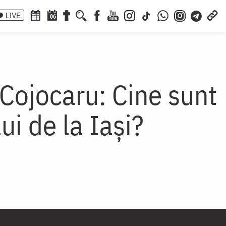
LIVE
06
Cojocaru: Cine sunt
ui de la Iași?