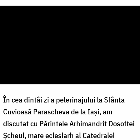
În cea dintâi zi a pelerinajului la Sfânta
Cuvioasă Parascheva de la Iași, am
discutat cu Părintele Arhimandrit Dosoftei
Şcheul, mare eclesiarh al Catedralei