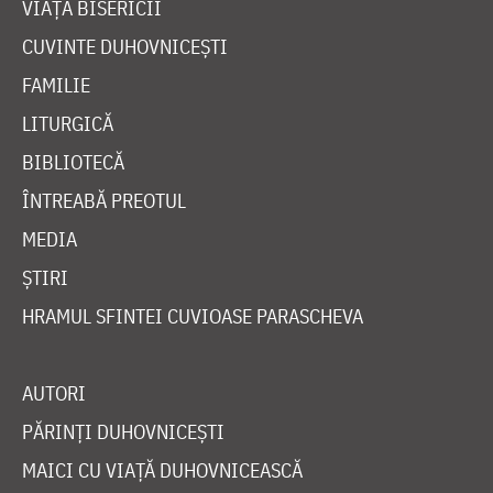
VIAȚA BISERICII
CUVINTE DUHOVNICEȘTI
FAMILIE
LITURGICĂ
BIBLIOTECĂ
ÎNTREABĂ PREOTUL
MEDIA
ȘTIRI
HRAMUL SFINTEI CUVIOASE PARASCHEVA
AUTORI
PĂRINȚI DUHOVNICEȘTI
MAICI CU VIAȚĂ DUHOVNICEASCĂ