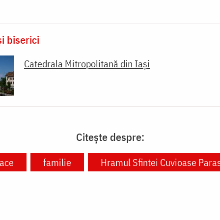
i biserici
Catedrala Mitropolitană din Iaşi
Citește despre:
ace
familie
Hramul Sfintei Cuvioase Paras