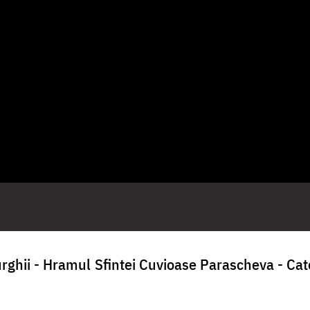
turghii - Hramul Sfintei Cuvioase Parascheva - Cat