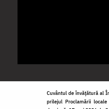
Cuvântul de învățătură al În
prilejul Proclamării locale