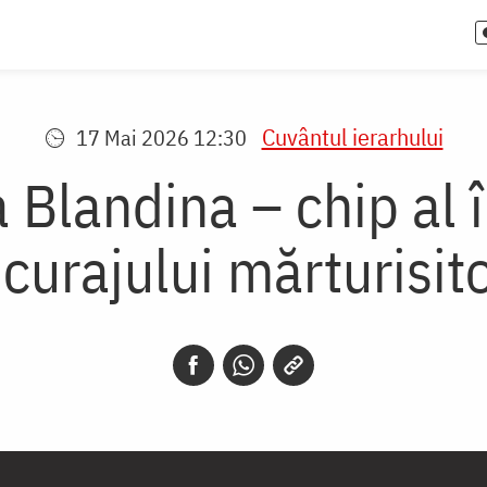
Cuvântul ierarhului
17 Mai 2026 12:30
 Blandina – chip al î
curajului mărturisit