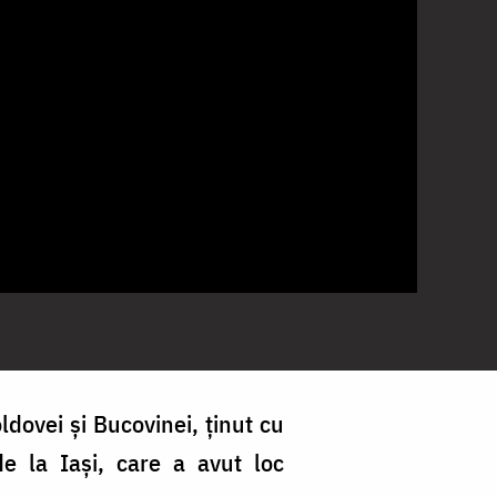
ldovei și Bucovinei, ținut cu
de la Iași
, care a avut loc