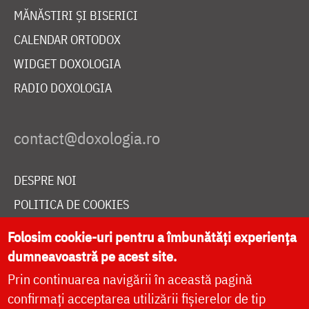
MĂNĂSTIRI ȘI BISERICI
CALENDAR ORTODOX
WIDGET DOXOLOGIA
RADIO DOXOLOGIA
DESPRE NOI
POLITICA DE COOKIES
DONEAZĂ ONLINE PENTRU CATEDRALA NAȚIONALĂ
Folosim cookie-uri pentru a îmbunătăți experiența
dumneavoastră pe acest site.
Prin continuarea navigării în această pagină
LIVE
confirmați acceptarea utilizării fișierelor de tip