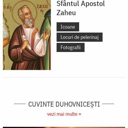
Sfântul Apostol
Zaheu
Icoane
Locuri de pelerinaj
Fotografii
CUVINTE DUHOVNICEȘTI
vezi mai multe »