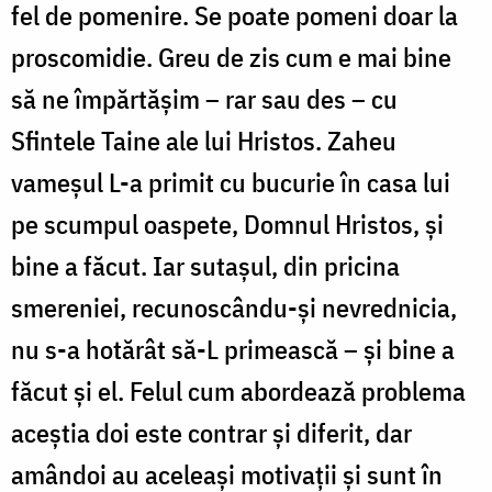
fel de pomenire. Se poate pomeni doar la
proscomidie. Greu de zis cum e mai bine
să ne împărtășim – rar sau des – cu
Sfintele Taine ale lui Hristos. Zaheu
vameșul L-a primit cu bucurie în casa lui
pe scumpul oaspete, Domnul Hristos, și
bine a făcut. Iar sutașul, din pricina
smereniei, recunoscându-și nevrednicia,
nu s-a hotărât să-L primească – și bine a
făcut și el. Felul cum abordează problema
aceștia doi este contrar și diferit, dar
amândoi au aceleași motivații și sunt în