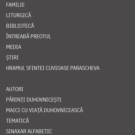
FAMILIE
LITURGICĂ
BIBLIOTECĂ
ÎNTREABĂ PREOTUL
MEDIA
ȘTIRI
HRAMUL SFINTEI CUVIOASE PARASCHEVA
AUTORI
PĂRINȚI DUHOVNICEȘTI
MAICI CU VIAȚĂ DUHOVNICEASCĂ
TEMATICĂ
SINAXAR ALFABETIC