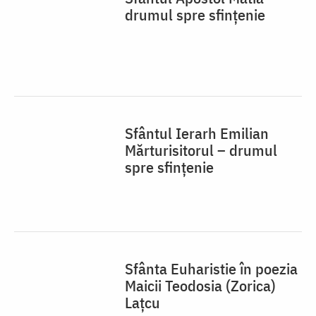
drumul spre sfințenie
Sfântul Ierarh Emilian
Mărturisitorul – drumul
spre sfințenie
Sfânta Euharistie în poezia
Maicii Teodosia (Zorica)
Lațcu