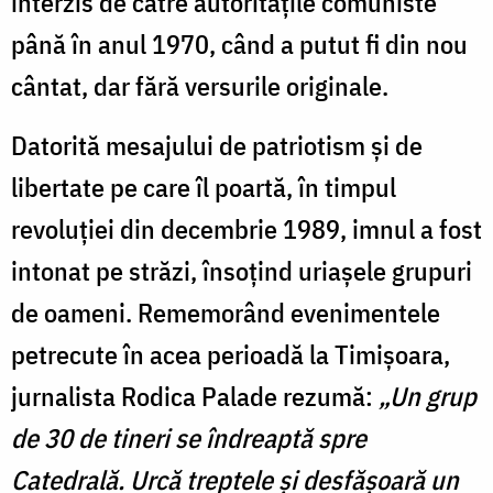
interzis de către autorităţile comuniste
până în anul 1970, când a putut fi din nou
cântat, dar fără versurile originale.
Datorită mesajului de patriotism și de
libertate pe care îl poartă, în timpul
revoluţiei din decembrie 1989, imnul a fost
intonat pe străzi, însoţind uriaşele grupuri
de oameni. Rememorând evenimentele
petrecute în acea perioadă la Timişoara,
jurnalista Rodica Palade rezumă:
„Un grup
de 30 de tineri se îndreaptă spre
Catedrală. Urcă treptele şi desfăşoară un