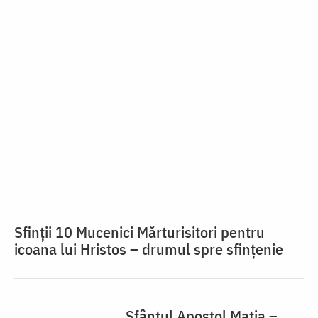
Sfinții 10 Mucenici Mărturisitori pentru
icoana lui Hristos – drumul spre sfințenie
Sfântul Apostol Matia –