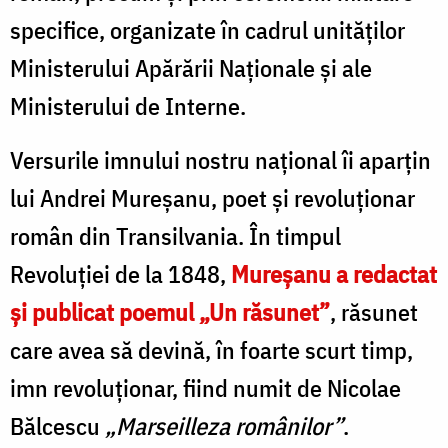
specifice, organizate în cadrul unităţilor
Ministerului Apărării Naţionale şi ale
Ministerului de Interne.
Versurile imnului nostru național îi aparţin
lui Andrei Mureşanu, poet şi revoluționar
român din Transilvania. În timpul
Revoluţiei de la 1848,
Mureşanu a redactat
şi publicat poemul „Un răsunet”
, răsunet
care avea să devină, în foarte scurt timp,
imn revoluţionar, fiind numit de Nicolae
Bălcescu
„Marseilleza românilor”
.