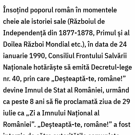
Însoţind poporul român în momentele
cheie ale istoriei sale (Războiul de
Independenţă din 1877-1878, Primul şi al
Doilea Război Mondial etc.), în data de 24
ianuarie 1990, Consiliul Frontului Salvării
Naţionale hotărăşte să emită Decretul-lege
nr. 40, prin care „Deşteaptă-te, române!”
devine Imnul de Stat al României, urmând
ca peste 8 ani să fie proclamată ziua de 29
iulie ca „Zi a Imnului Naţional al
României”. „Deşteaptă-te, române!” a fost