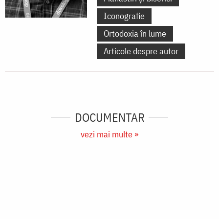
Iconografie
Ortodoxia în lume
Articole despre autor
DOCUMENTAR
vezi mai multe »