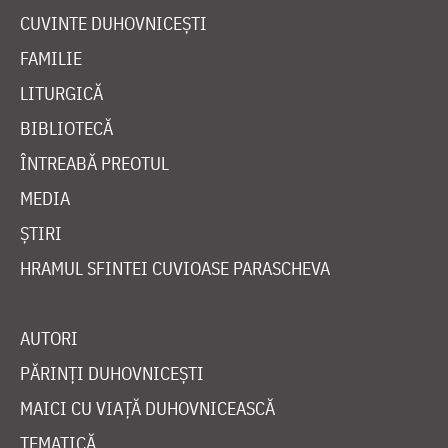
CUVINTE DUHOVNICEȘTI
FAMILIE
LITURGICĂ
BIBLIOTECĂ
ÎNTREABĂ PREOTUL
MEDIA
ȘTIRI
HRAMUL SFINTEI CUVIOASE PARASCHEVA
AUTORI
PĂRINȚI DUHOVNICEȘTI
MAICI CU VIAȚĂ DUHOVNICEASCĂ
TEMATICĂ