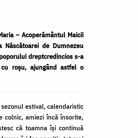
Maria – Acoperământul Maicii
 a Născătoarei de Dumnezeu
 poporului dreptcredincios s-a
r cu roșu, ajungând astfel o
sezonul estival, calendaristic
colnic, amiezi încă însorite,
stesc că toamna își continuă