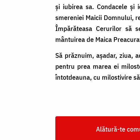
și iubirea sa. Condacele și 
smereniei Maicii Domnului, re
Împărăteasa Cerurilor să se
mântuirea de Maica Preacurat
Să prăznuim, așadar, ziua, 
pentru prea marea ei milost
întotdeauna, cu milostivire 
Alătură-te comu