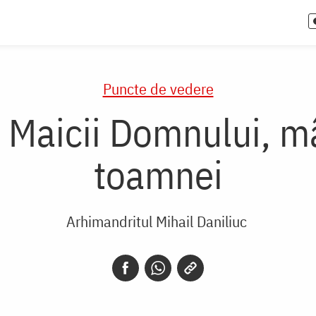
Puncte de vedere
Maicii Domnului, mâ
toamnei
Arhimandritul Mihail Daniliuc