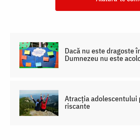
Dacă nu este dragoste în
Dumnezeu nu este acol
Atracția adolescentului 
riscante