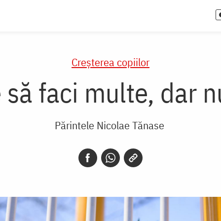
Creşterea copiilor
e să faci multe, dar n
Părintele Nicolae Tănase