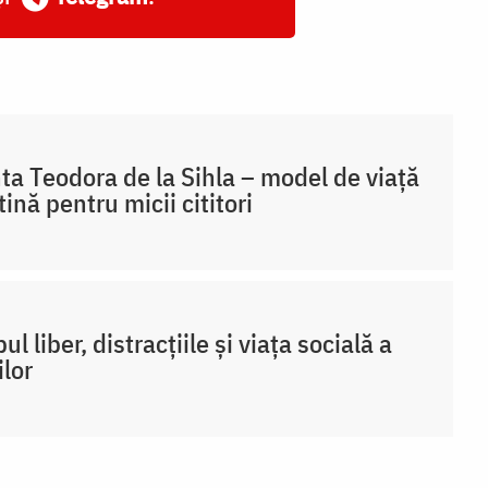
ta Teodora de la Sihla – model de viaţă
tină pentru micii cititori
ul liber, distracțiile și viața socială a
ilor