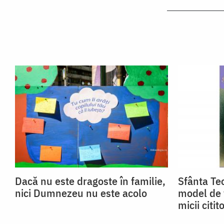
Dacă nu este dragoste în familie,
Sfânta Teo
nici Dumnezeu nu este acolo
model de 
micii citito