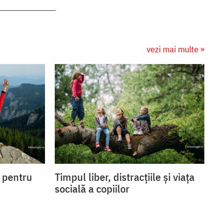
vezi mai multe »
i pentru
Timpul liber, distracțiile și viața
socială a copiilor