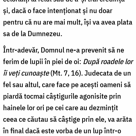
și, dacă o face intenționat și nu doar
pentru că nu are mai mult, își va avea plata
sa de la Dumnezeu.
Într-adevăr, Domnul ne-a prevenit să ne
ferim de lupii în piei de oi:
După roadele lor
îi veţi cunoaşte
(Mt. 7, 16). Judecata de un
fel sau altul, care face pe acești oameni să
piardă tocmai câștigurile agonisite prin
hainele lor ori pe cei care au dezmințit
ceea ce căutau să câștige prin ele, va arăta
în final dacă este vorba de un lup într-o