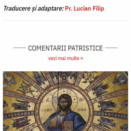
Traducere și adaptare:
Pr. Lucian Filip
COMENTARII PATRISTICE
vezi mai multe »