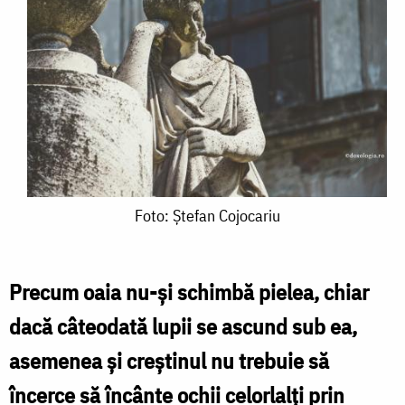
Foto:
Foto: Ștefan Cojocariu
Ștefan
Cojocariu
Precum oaia nu-și schimbă pielea, chiar
dacă câteodată lupii se ascund sub ea,
asemenea și creștinul nu trebuie să
încerce să încânte ochii celorlalți prin