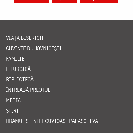
VIAȚA BISERICII
CUVINTE DUHOVNICEȘTI
FAMILIE
LITURGICĂ
BIBLIOTECĂ
ÎNTREABĂ PREOTUL
MEDIA
ȘTIRI
HRAMUL SFINTEI CUVIOASE PARASCHEVA