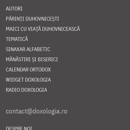
AUTORI
PĂRINȚI DUHOVNICEȘTI
MAICI CU VIAȚĂ DUHOVNICEASCĂ
TEMATICĂ
SINAXAR ALFABETIC
MĂNĂSTIRI ȘI BISERICI
CALENDAR ORTODOX
WIDGET DOXOLOGIA
RADIO DOXOLOGIA
DESPRE NOI