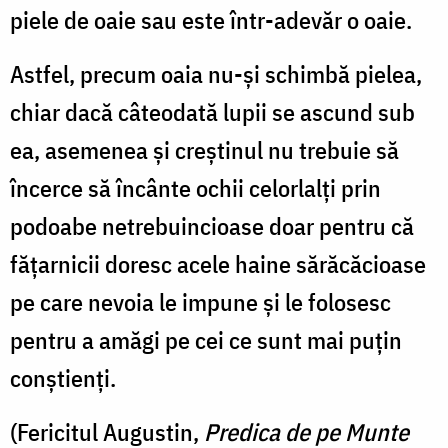
piele de oaie sau este într-adevăr o oaie.
Astfel, precum oaia nu-și schimbă pielea,
chiar dacă câteodată lupii se ascund sub
ea, asemenea și creștinul nu trebuie să
încerce să încânte ochii celorlalți prin
podoabe netrebuincioase doar pentru că
fățarnicii doresc acele haine sărăcăcioase
pe care nevoia le impune și le folosesc
pentru a amăgi pe cei ce sunt mai puțin
conștienți.
(Fericitul Augustin,
Predica de pe Munte