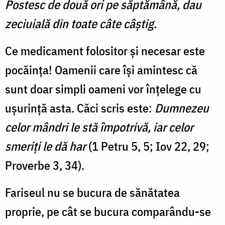
Postesc de două ori pe săptămână, dau
zeciuială din toate câte câştig.
Ce medicament folositor și necesar este
pocăința! Oamenii care își amintesc că
sunt doar simpli oameni vor înțelege cu
ușurință asta. Căci scris este:
Dumnezeu
celor mândri le stă împotrivă, iar celor
smeriţi le dă har
(1 Petru 5, 5; Iov 22, 29;
Proverbe 3, 34).
Fariseul nu se bucura de sănătatea
proprie, pe cât se bucura comparându-se