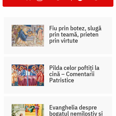
Fiu prin botez, slugă
prin teamă, prieten
prin virtute
Pilda celor poftiți la
cină – Comentarii
Patristice
Evanghelia despre
bogatul nemilostiv și