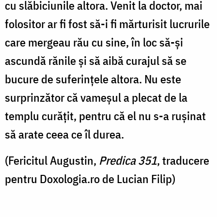
cu slăbiciunile altora. Venit la doctor, mai
folositor ar fi fost să-i fi mărturisit lucrurile
care mergeau rău cu sine, în loc să-și
ascundă rănile și să aibă curajul să se
bucure de suferințele altora. Nu este
surprinzător că vameșul a plecat de la
templu curățit, pentru că el nu s-a rușinat
să arate ceea ce îl durea.
(Fericitul Augustin,
Predica 351
, traducere
pentru Doxologia.ro de Lucian Filip)