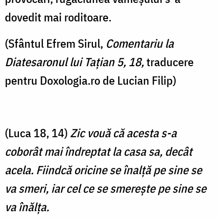
dovedit mai roditoare.
(Sfântul Efrem Sirul,
Comentariu la
Diatesaronul lui Tațian 5, 18,
traducere
pentru Doxologia.ro de Lucian Filip)
(Luca 18, 14)
Zic vouă că acesta s-a
coborât mai îndreptat la casa sa, decât
acela. Fiindcă oricine se înalţă pe sine se
va smeri, iar cel ce se smereşte pe sine se
va înălţa.