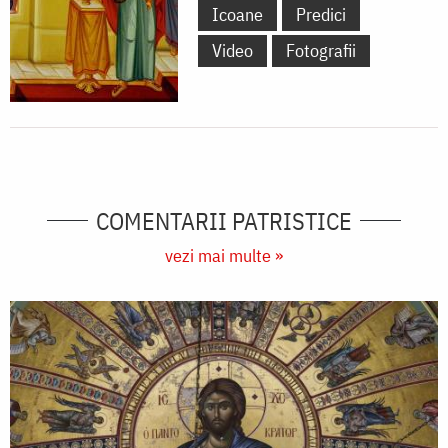
Icoane
Predici
Video
Fotografii
COMENTARII PATRISTICE
vezi mai multe »