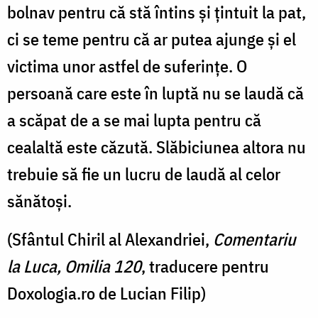
bolnav pentru că stă întins și țintuit la pat,
ci se teme pentru că ar putea ajunge și el
victima unor astfel de suferințe. O
persoană care este în luptă nu se laudă că
a scăpat de a se mai lupta pentru că
cealaltă este căzută. Slăbiciunea altora nu
trebuie să fie un lucru de laudă al celor
sănătoși.
(Sfântul Chiril al Alexandriei,
Comentariu
la Luca, Omilia 120
, traducere pentru
Doxologia.ro de Lucian Filip)