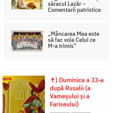
săracul Lazăr –
Comentarii patristice
„Mâncarea Mea este
să fac voia Celui ce
M-a trimis”
✝) Duminica a 33-a
după Rusalii (a
Vameșului și a
Fariseului)