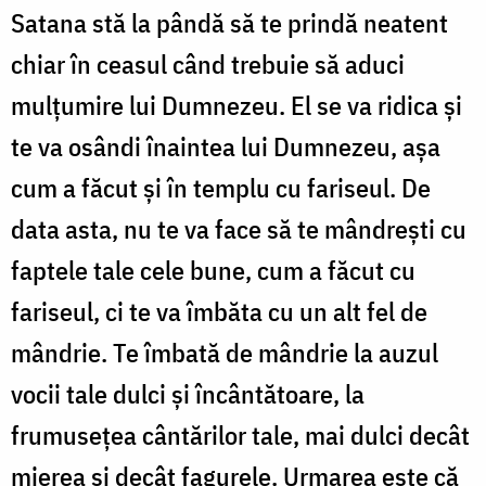
Satana stă la pândă să te prindă neatent
chiar în ceasul când trebuie să aduci
mulțumire lui Dumnezeu. El se va ridica și
te va osândi înaintea lui Dumnezeu, așa
cum a făcut și în templu cu fariseul. De
data asta, nu te va face să te mândrești cu
faptele tale cele bune, cum a făcut cu
fariseul, ci te va îmbăta cu un alt fel de
mândrie. Te îmbată de mândrie la auzul
vocii tale dulci și încântătoare, la
frumusețea cântărilor tale, mai dulci decât
mierea și decât fagurele. Urmarea este că