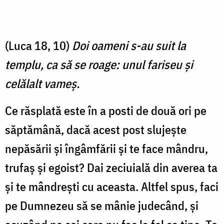
(Luca 18, 10)
Doi oameni s-au suit la
templu, ca să se roage: unul fariseu şi
celălalt vameş.
Ce răsplată este în a posti de două ori pe
săptămână, dacă acest post slujește
nepăsării și îngâmfării și te face mândru,
trufaș și egoist? Dai zeciuială din averea ta
și te mândrești cu aceasta. Altfel spus, faci
pe Dumnezeu să se mânie judecând, și