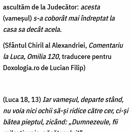
ascultăm de la Judecător:
acesta
(vameșul)
s-a coborât mai îndreptat la
casa sa decât acela.
(Sfântul Chiril al Alexandriei,
Comentariu
la Luca, Omilia 120
, traducere pentru
Doxologia.ro de Lucian Filip)
(Luca 18, 13)
Iar vameşul, departe stând,
nu voia nici ochii să-şi ridice către cer, ci-şi
bătea pieptul, zicând: „Dumnezeule, fii