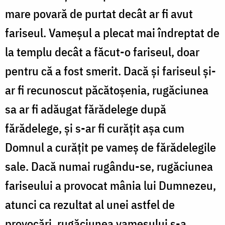
mare povară de purtat decât ar fi avut
fariseul. Vameșul a plecat mai îndreptat de
la templu decât a făcut-o fariseul, doar
pentru că a fost smerit. Dacă și fariseul și-
ar fi recunoscut păcătoșenia, rugăciunea
sa ar fi adăugat fărădelege după
fărădelege, și s-ar fi curățit așa cum
Domnul a curățit pe vameș de fărădelegile
sale. Dacă numai rugându-se, rugăciunea
fariseului a provocat mânia lui Dumnezeu,
atunci ca rezultat al unei astfel de
provocări, rugăciunea vameșului s-a