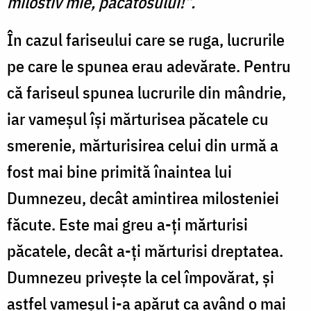
milostiv mie, păcătosului!”.
În cazul fariseului care se ruga, lucrurile
pe care le spunea erau adevărate. Pentru
că fariseul spunea lucrurile din mândrie,
iar vameșul își mărturisea păcatele cu
smerenie, mărturisirea celui din urmă a
fost mai bine primită înaintea lui
Dumnezeu, decât amintirea milosteniei
făcute. Este mai greu a-ți mărturisi
păcatele, decât a-ți mărturisi dreptatea.
Dumnezeu privește la cel împovărat, și
astfel vameșul i-a apărut ca având o mai