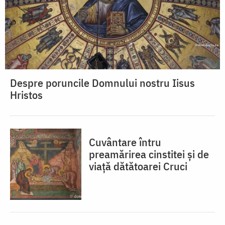
Despre poruncile Domnului nostru Iisus
Hristos
Cuvântare întru
preamărirea cinstitei și de
viață dătătoarei Cruci