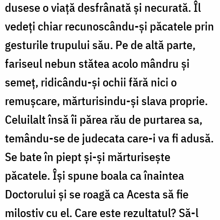
dusese o viață desfrânată și necurată. Îl
vedeți chiar recunoscându-și păcatele prin
gesturile trupului său. Pe de altă parte,
fariseul nebun stătea acolo mândru și
semeț, ridicându-și ochii fără nici o
remușcare, mărturisindu-și slava proprie.
Celuilalt însă îi părea rău de purtarea sa,
temându-se de judecata care-i va fi adusă.
Se bate în piept și-și mărturisește
păcatele. Își spune boala ca înaintea
Doctorului și se roagă ca Acesta să fie
milostiv cu el. Care este rezultatul? Să-l