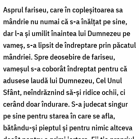
Asprul fariseu, care în copleșitoarea sa
mândrie nu numai că s-a înălțat pe sine,
dar l-a și umilit înaintea lui Dumnezeu pe
vameș, s-a lipsit de îndreptare prin păcatul
mândriei. Spre deosebire de fariseu,
vameșul s-a coborât îndreptat pentru că
adusese laudă lui Dumnezeu, Cel Unul
Sfânt, neîndrăznind să-și ridice ochii, ci
cerând doar îndurare. S-a judecat singur
pe sine pentru starea în care se afla,
bătându-și pieptul și pentru nimic altceva