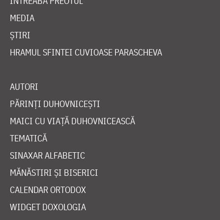
ÎNTREABĂ PREOTUL
MEDIA
ȘTIRI
HRAMUL SFINTEI CUVIOASE PARASCHEVA
AUTORI
PĂRINȚI DUHOVNICEȘTI
MAICI CU VIAȚĂ DUHOVNICEASCĂ
TEMATICĂ
SINAXAR ALFABETIC
MĂNĂSTIRI ȘI BISERICI
CALENDAR ORTODOX
WIDGET DOXOLOGIA