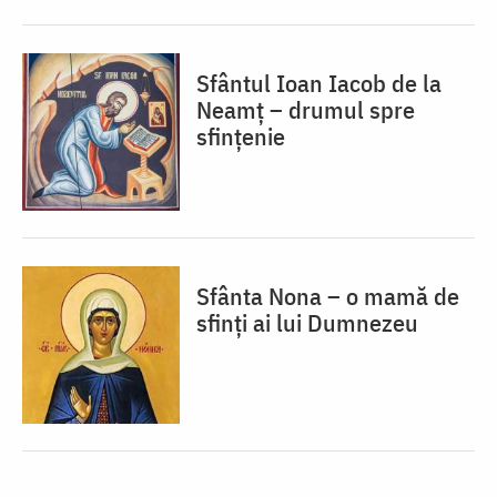
Sfântul Ioan Iacob de la
Neamț – drumul spre
sfințenie
Sfânta Nona – o mamă de
sfinți ai lui Dumnezeu