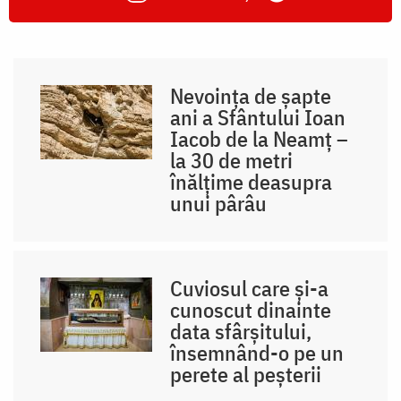
Nevoința de șapte
ani a Sfântului Ioan
Iacob de la Neamț –
la 30 de metri
înălțime deasupra
unui pârâu
Cuviosul care și-a
cunoscut dinainte
data sfârșitului,
însemnând-o pe un
perete al peșterii