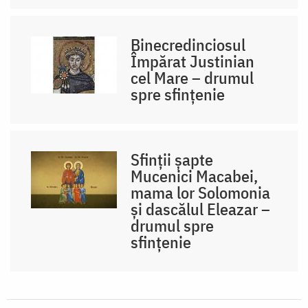
Binecredinciosul
Împărat Justinian
cel Mare – drumul
spre sfințenie
Sfinții șapte
Mucenici Macabei,
mama lor Solomonia
și dascălul Eleazar –
drumul spre
sfințenie