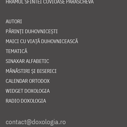
HRAMUL SFINTEI CUVIOASE PARASCHEVA
AUTORI
PĂRINȚI DUHOVNICEȘTI
MAICI CU VIAȚĂ DUHOVNICEASCĂ
TEMATICĂ
SINAXAR ALFABETIC
MĂNĂSTIRI ȘI BISERICI
CALENDAR ORTODOX
WIDGET DOXOLOGIA
RADIO DOXOLOGIA