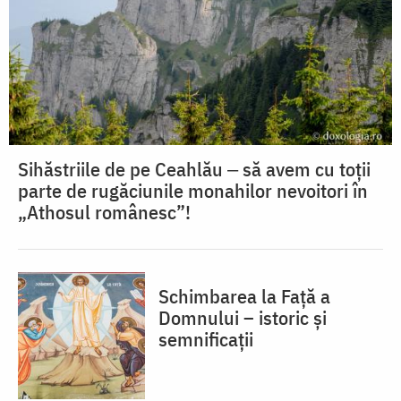
Sihăstriile de pe Ceahlău ‒ să avem cu toții
parte de rugăciunile monahilor nevoitori în
„Athosul românesc”!
Schimbarea la Față a
Domnului – istoric și
semnificații