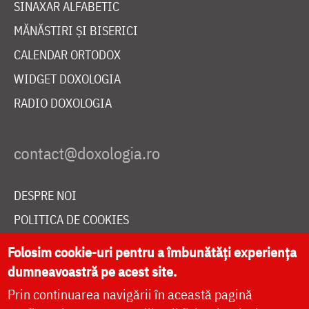
SINAXAR ALFABETIC
MĂNĂSTIRI ȘI BISERICI
CALENDAR ORTODOX
WIDGET DOXOLOGIA
RADIO DOXOLOGIA
DESPRE NOI
POLITICA DE COOKIES
DONEAZĂ ONLINE PENTRU CATEDRALA NAȚIONALĂ
Folosim cookie-uri pentru a îmbunătăți experiența
dumneavoastră pe acest site.
Prin continuarea navigării în această pagină
LIVE