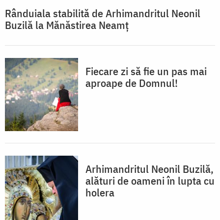
Rânduiala stabilită de Arhimandritul Neonil
Buzilă la Mănăstirea Neamț
Fiecare zi să fie un pas mai
aproape de Domnul!
Arhimandritul Neonil Buzilă,
alături de oameni în lupta cu
holera