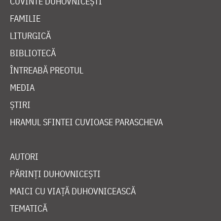
CUVINTE DUHOVNICEȘTI
FAMILIE
LITURGICĂ
BIBLIOTECĂ
ÎNTREABĂ PREOTUL
MEDIA
ȘTIRI
HRAMUL SFINTEI CUVIOASE PARASCHEVA
AUTORI
PĂRINȚI DUHOVNICEȘTI
MAICI CU VIAȚĂ DUHOVNICEASCĂ
TEMATICĂ