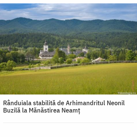
Rânduiala stabilită de Arhimandritul Neonil
Buzilă la Mănăstirea Neamț