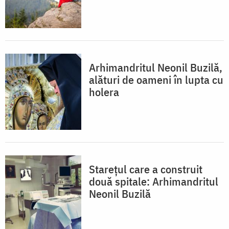
Arhimandritul Neonil Buzilă,
alături de oameni în lupta cu
holera
Starețul care a construit
două spitale: Arhimandritul
Neonil Buzilă