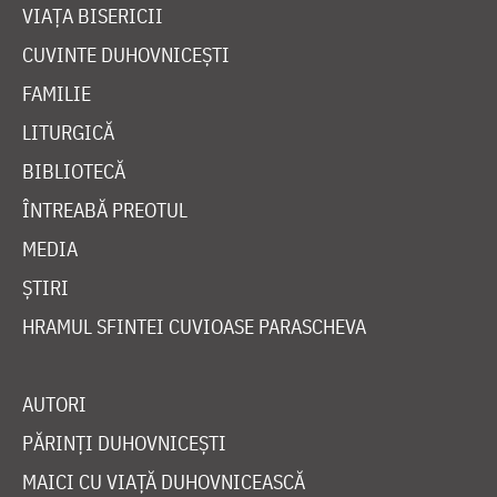
VIAȚA BISERICII
CUVINTE DUHOVNICEȘTI
FAMILIE
LITURGICĂ
BIBLIOTECĂ
ÎNTREABĂ PREOTUL
MEDIA
ȘTIRI
HRAMUL SFINTEI CUVIOASE PARASCHEVA
AUTORI
PĂRINȚI DUHOVNICEȘTI
MAICI CU VIAȚĂ DUHOVNICEASCĂ