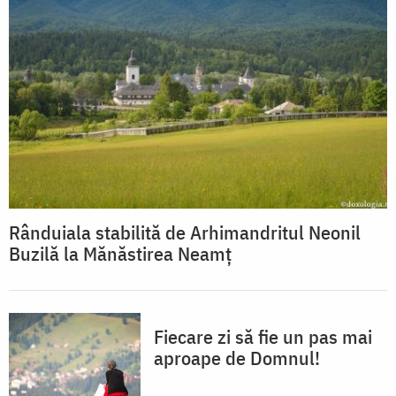
Rânduiala stabilită de Arhimandritul Neonil
Buzilă la Mănăstirea Neamț
Fiecare zi să fie un pas mai
aproape de Domnul!