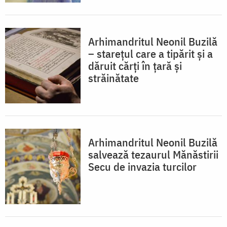
Arhimandritul Neonil Buzilă
– starețul care a tipărit și a
dăruit cărți în țară și
străinătate
Arhimandritul Neonil Buzilă
salvează tezaurul Mănăstirii
Secu de invazia turcilor