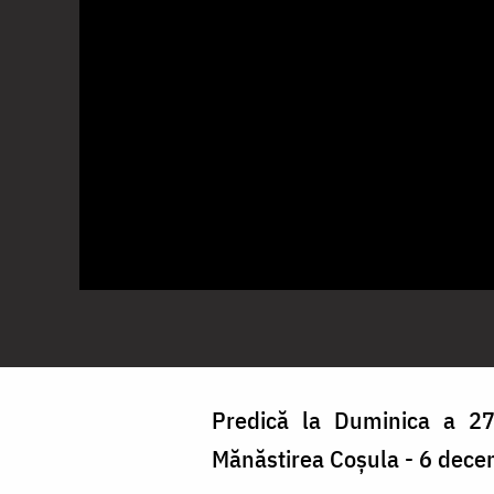
Predică la Duminica a 27
Mănăstirea Coșula - 6 dec