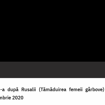
-a după Rusalii (Tămăduirea femeii gârbove) 
embrie 2020