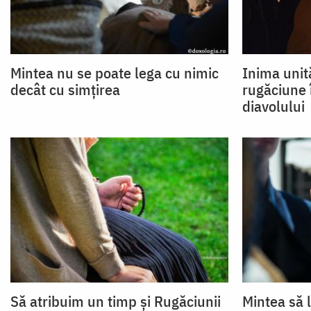
Mintea nu se poate lega cu nimic
Inima unit
decât cu simțirea
rugăciune 
diavolului
Să atribuim un timp și Rugăciunii
Mintea să 