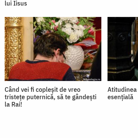
lui Iisus
Când vei fi copleșit de vreo
Atitudinea 
tristețe puternică, să te gândești
esențială
la Rai!