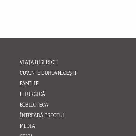
Paginare
VIAȚA BISERICII
CUVINTE DUHOVNICEȘTI
FAMILIE
LITURGICĂ
BIBLIOTECĂ
ÎNTREABĂ PREOTUL
MEDIA