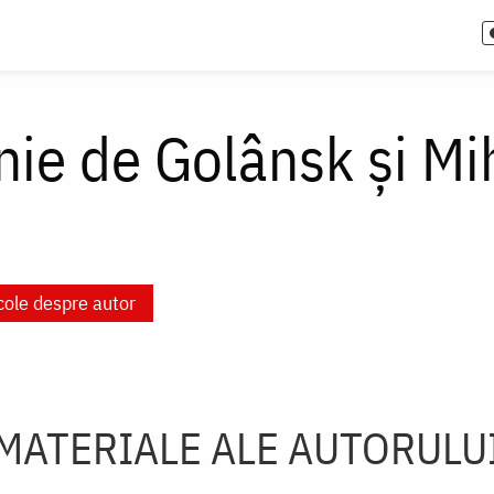
nie de Golânsk şi Mi
cole despre autor
MATERIALE ALE AUTORULU